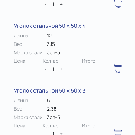
-
1
+
Уголок стальной 50 х 50 x 4
Длина
12
Вес
3,15
Марка стали
3сп-5
Цена
Кол-во
Итого
-
1
+
Уголок стальной 50 х 50 x 3
Длина
6
Вес
2,38
Марка стали
3сп-5
Цена
Кол-во
Итого
-
1
+