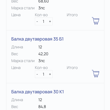
Вес
68,60
Марка стали
3пс
Цена
Кол-во
Итого
-
1
+
Балка двутавровая 35 Б1
Длина
12
Вес
42,20
Марка стали
3пс
Цена
Кол-во
Итого
-
1
+
Балка двутавровая 30 К1
Длина
12
Вес
84,8