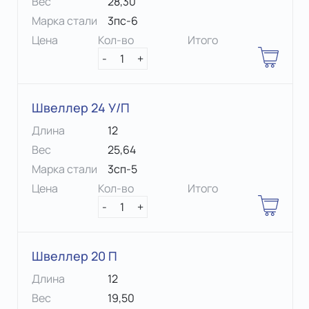
Вес
28,30
Марка стали
3пс-6
Цена
Кол-во
Итого
-
1
+
Швеллер 24 У/П
Длина
12
Вес
25,64
Марка стали
3сп-5
Цена
Кол-во
Итого
-
1
+
Швеллер 20 П
Длина
12
Вес
19,50