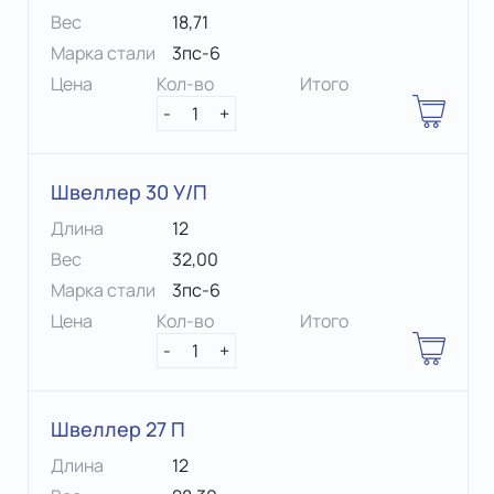
Вес
18,71
Марка стали
3пс-6
Цена
Кол-во
Итого
-
1
+
Швеллер 30 У/П
Длина
12
Вес
32,00
Марка стали
3пс-6
Цена
Кол-во
Итого
-
1
+
Швеллер 27 П
Длина
12