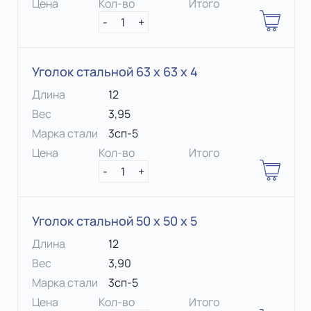
Цена
Кол-во
Итого
-
1
+
Уголок стальной 63 х 63 x 4
Длина
12
Вес
3,95
Марка стали
3сп-5
Цена
Кол-во
Итого
-
1
+
Уголок стальной 50 х 50 x 5
Длина
12
Вес
3,90
Марка стали
3сп-5
Цена
Кол-во
Итого