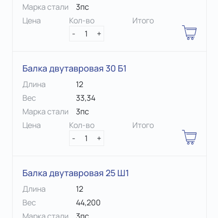
Марка стали
3пс
Цена
Кол-во
Итого
-
1
+
Балка двутавровая 30 Б1
Длина
12
Вес
33,34
Марка стали
3пс
Цена
Кол-во
Итого
-
1
+
Балка двутавровая 25 Ш1
Длина
12
Вес
44,200
Марка стали
3пс