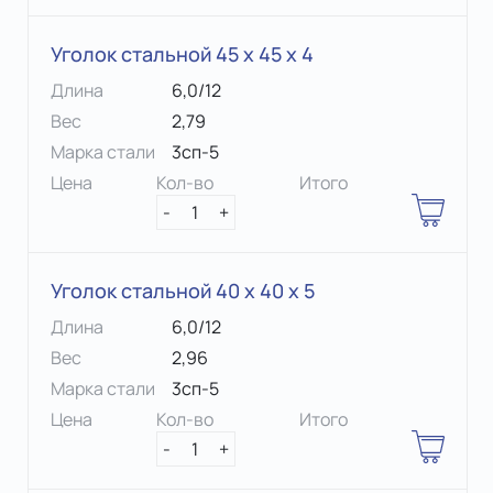
Уголок стальной 45 х 45 x 4
Длина
6,0/12
Вес
2,79
Марка стали
3сп-5
Цена
Кол-во
Итого
-
1
+
Уголок стальной 40 х 40 x 5
Длина
6,0/12
Вес
2,96
Марка стали
3сп-5
Цена
Кол-во
Итого
-
1
+