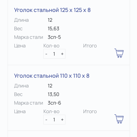
Уголок стальной 125 х 125 x 8
Длина
12
Вес
15,63
Марка стали
3сп-5
Цена
Кол-во
Итого
-
1
+
Уголок стальной 110 х 110 x 8
Длина
12
Вес
13,50
Марка стали
3сп-6
Цена
Кол-во
Итого
-
1
+