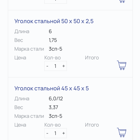
Уголок стальной 50 х 50 x 2,5
Длина
6
Вес
1,75
Марка стали
3сп-5
Цена
Кол-во
Итого
-
1
+
Уголок стальной 45 х 45 x 5
Длина
6,0/12
Вес
3,37
Марка стали
3сп-5
Цена
Кол-во
Итого
-
1
+