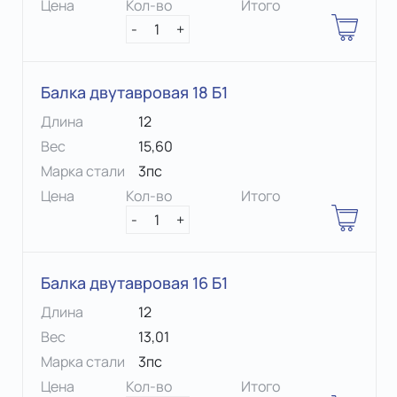
Цена
Кол-во
Итого
-
1
+
Балка двутавровая 18 Б1
Длина
12
Вес
15,60
Марка стали
3пс
Цена
Кол-во
Итого
-
1
+
Балка двутавровая 16 Б1
Длина
12
Вес
13,01
Марка стали
3пс
Цена
Кол-во
Итого