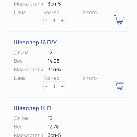
Марка стали
3сп-5
Цена
Кол-во
Итого
-
1
+
Швеллер 16 П/У
Длина
12
Вес
14,98
Марка стали
3сп-5
Цена
Кол-во
Итого
-
1
+
Швеллер 14 П
Длина
12
Вес
12,78
Марка стали
3сп-5