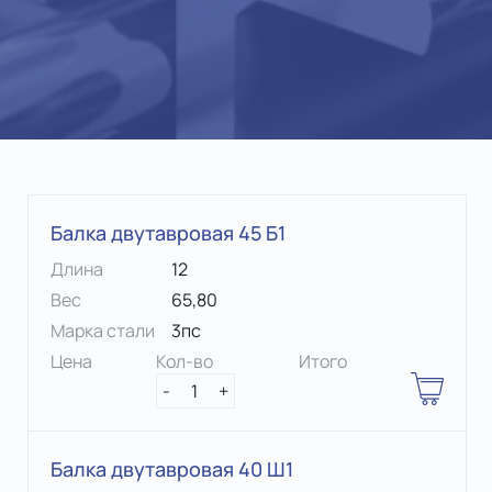
Балка двутавровая 45 Б1
Длина
12
Вес
65,80
Марка стали
3пс
Цена
Кол-во
Итого
-
1
+
Балка двутавровая 40 Ш1