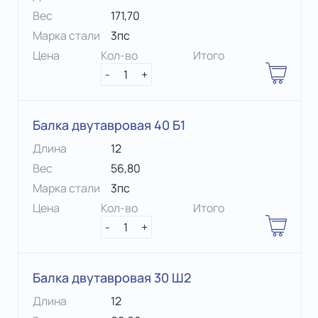
Вес
171,70
Марка стали
3пс
Цена
Кол-во
Итого
-
1
+
Балка двутавровая 40 Б1
Длина
12
Вес
56,80
Марка стали
3пс
Цена
Кол-во
Итого
-
1
+
Балка двутавровая 30 Ш2
Длина
12