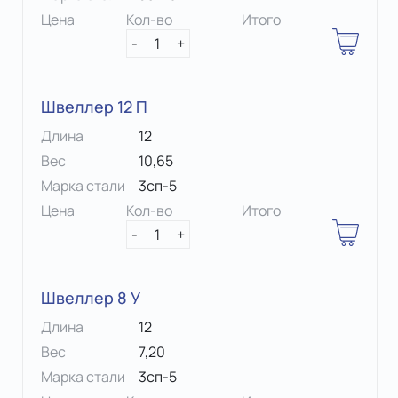
Цена
Кол-во
Итого
-
1
+
Швеллер 12 П
Длина
12
Вес
10,65
Марка стали
3сп-5
Цена
Кол-во
Итого
-
1
+
Швеллер 8 У
Длина
12
Вес
7,20
Марка стали
3сп-5