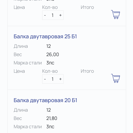
Цена
Кол-во
Итого
-
1
+
Балка двутавровая 25 Б1
Длина
12
Вес
26,00
Марка стали
3пс
Цена
Кол-во
Итого
-
1
+
Балка двутавровая 20 Б1
Длина
12
Вес
21,80
Марка стали
3пс