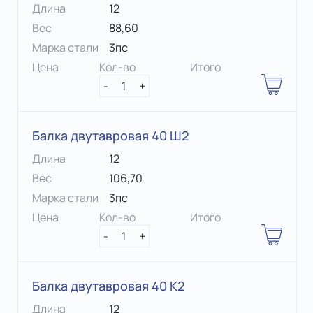
Длина
12
Вес
88,60
Марка стали
3пс
Цена
Кол-во
Итого
-
1
+
Балка двутавровая 40 Ш2
Длина
12
Вес
106,70
Марка стали
3пс
Цена
Кол-во
Итого
-
1
+
Балка двутавровая 40 К2
Длина
12