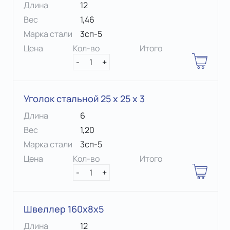
Длина
12
Вес
1,46
Марка стали
3сп-5
Цена
Кол-во
Итого
-
1
+
Уголок стальной 25 х 25 x 3
Длина
6
Вес
1,20
Марка стали
3сп-5
Цена
Кол-во
Итого
-
1
+
Швеллер 160х8х5
Длина
12