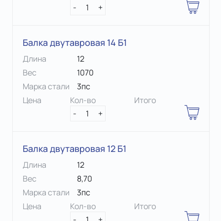
-
1
+
Балка двутавровая 14 Б1
Длина
12
Вес
1070
Марка стали
3пс
Цена
Кол-во
Итого
-
1
+
Балка двутавровая 12 Б1
Длина
12
Вес
8,70
Марка стали
3пс
Цена
Кол-во
Итого
-
1
+