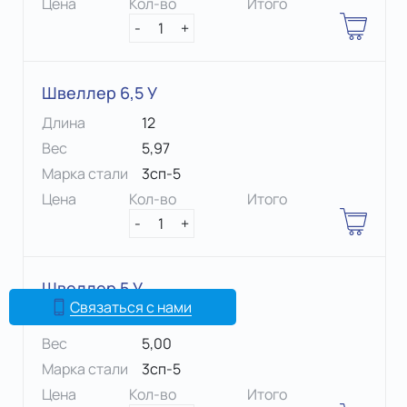
Цена
Кол-во
Итого
-
1
+
Швеллер 6,5 У
Длина
12
Вес
5,97
Марка стали
3сп-5
Цена
Кол-во
Итого
-
1
+
Швеллер 5 У
Связаться с нами
Длина
11,7
Вес
5,00
Марка стали
3сп-5
Цена
Кол-во
Итого