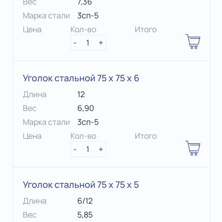
Вес
7,36
Марка стали
3сп-5
Цена
Кол-во
Итого
-
1
+
Уголок стальной 75 х 75 x 6
Длина
12
Вес
6,90
Марка стали
3сп-5
Цена
Кол-во
Итого
-
1
+
Уголок стальной 75 х 75 x 5
Длина
6/12
Вес
5,85