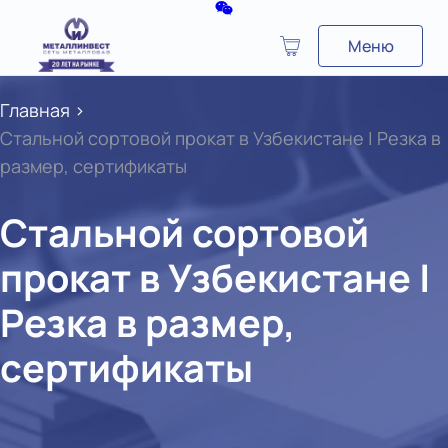
Меню
Главная
>
Стальной сортовой прокат в Узбекистане | Резка в
размер, сертификаты
Стальной сортовой
прокат в Узбекистане |
Резка в размер,
сертификаты