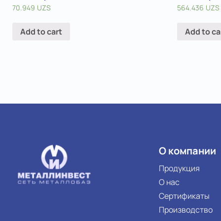
70.949
UZS
564.436
UZS
Add to cart
Add to ca
О компании
Продукция
О нас
Сертификаты
Производство