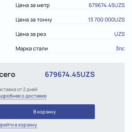
Цена за метр
679674.45UZS
Цена за тонну
13 700 000UZS
Цена за рез
UZS
Марка стали
3пс
сего
679674.45UZS
ставка от 2 дней
дробнее о доставке
В корзину
рейти в корзину