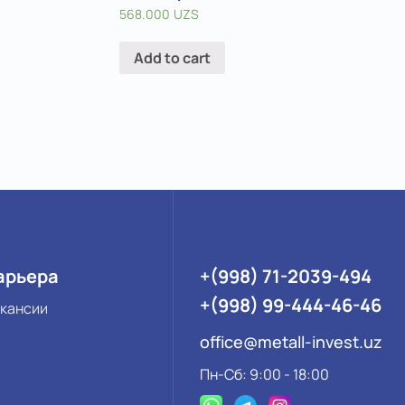
568.000
UZS
Add to cart
арьера
+(998) 71-2039-494
+(998) 99-444-46-46
кансии
office@metall-invest.uz
Пн-Сб: 9:00 - 18:00