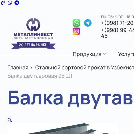
Пн-Сб: 9:00 - 18:
+(998) 71-2
+(998) 99-4
46
Продукция
Услуг
Главная
>
Стальной сортовой прокат в Узбекист
Балка двутавровая 25 Ш1
Балка двутав
🔍