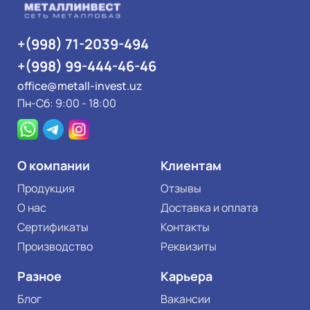
+(998) 71-2039-494
+(998) 99-444-46-46
office@metall-invest.uz
Пн-Сб: 9:00 - 18:00
О компании
Клиентам
Продукция
Отзывы
О нас
Доставка и оплата
Сертификаты
Контакты
Производство
Реквизиты
Разное
Карьера
Блог
Вакансии