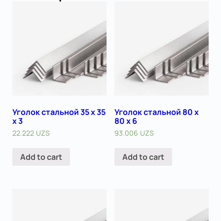
Уголок стальной 35 х 35
Уголок стальной 80 х
x 3
80 x 6
22.222
UZS
93.006
UZS
Add to cart
Add to cart