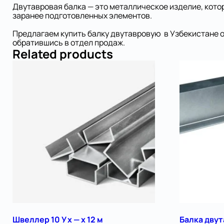
Двутавровая балка — это металлическое изделие, кото
заранее подготовленных элементов.
Предлагаем купить балку двутавровую в Узбекистане о
обратившись в отдел продаж.
Related products
Швеллер 10 У x — x 12 м
Балка двут