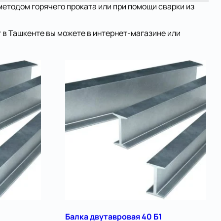
методом горячего проката или при помощи сварки из
 в Ташкенте вы можете в интернет-магазине или
Балка двутавровая 40 Б1