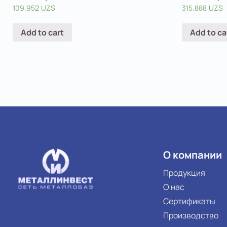
109.952
UZS
315.888
UZS
Add to cart
Add to ca
О компании
Продукция
О нас
Сертификаты
Производство