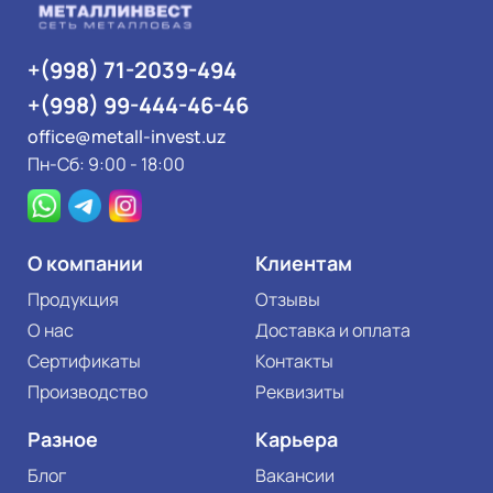
+(998) 71-2039-494
+(998) 99-444-46-46
office@metall-invest.uz
Пн-Сб: 9:00 - 18:00
О компании
Клиентам
Продукция
Отзывы
О нас
Доставка и оплата
Сертификаты
Контакты
Производство
Реквизиты
Разное
Карьера
Блог
Вакансии