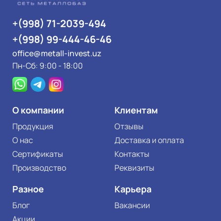
+(998) 71-2039-494
+(998) 99-444-46-46
office@metall-invest.uz
Пн-Сб: 9:00 - 18:00
О компании
Клиентам
Продукция
Отзывы
О нас
Доставка и оплата
Сертификаты
Контакты
Производство
Реквизиты
Разное
Карьера
Блог
Вакансии
Акции