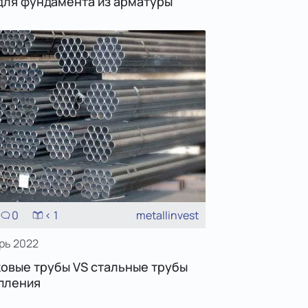
для фундамента из арматуры
0
< 1
metallinvest
рь 2022
овые трубы VS стальные трубы
пления