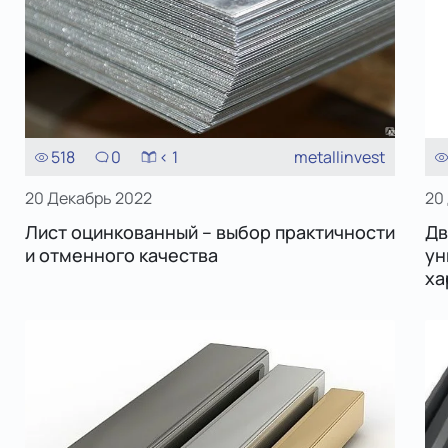
518
0
< 1
metallinvest
20 Декабрь 2022
20
Лист оцинкованный – выбор практичности
Дв
и отменного качества
ун
ха