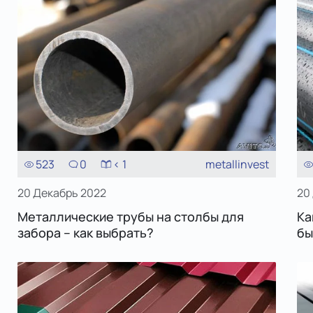
523
0
< 1
metallinvest
20 Декабрь 2022
20
Металлические трубы на столбы для
Ка
забора – как выбрать?
бы