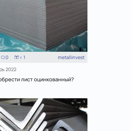
0
< 1
metallinvest
рь 2022
обрести лист оцинкованный?