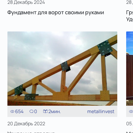
28 Декабрь 2024
28
Фундамент для ворот своими руками
Гр
Уд
654
0
2
мин.
metallinvest
20 Декабрь 2022
05