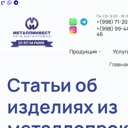
Пн-Сб: 9:00 - 18:
+(998) 71-2
+(998) 99-4
46
Продукция
Услуг
Главна
Статьи об
изделиях из