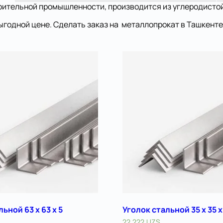
роительной промышленности, производится из углеродисто
выгодной цене. Сделать заказ на металлопрокат в Ташкент
ьной 63 х 63 x 5
Уголок стальной 35 х 35 x
22.222
UZS