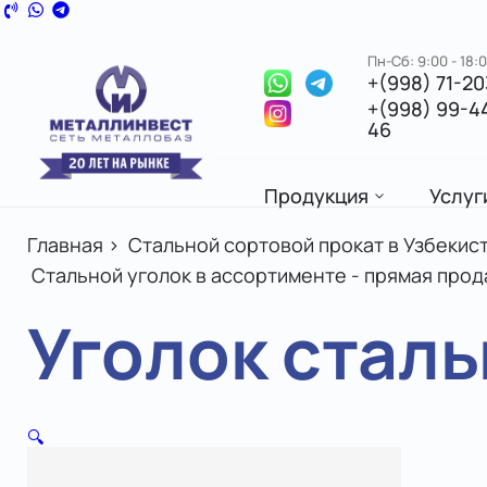
Пн-Сб: 9:00 - 18:
+(998) 71-2
+(998) 99-4
46
Продукция
Услуг
Главная
>
Стальной сортовой прокат в Узбекист
Стальной уголок в ассортименте - прямая прод
Уголок стальн
🔍