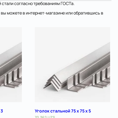
й стали согласно требованиям ГОСТа.
е вы можете в интернет-магазине или обратившись в
 3
Уголок стальной 75 х 75 x 5
70.362
UZS