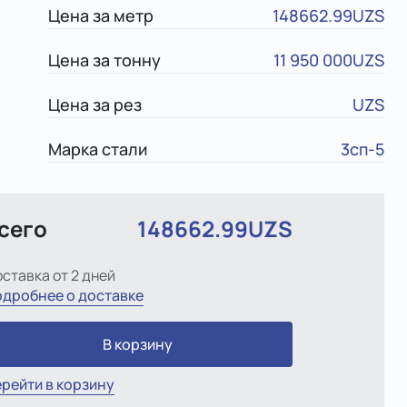
Цена за метр
148662.99UZS
Цена за тонну
11 950 000UZS
Цена за рез
UZS
Марка стали
3сп-5
сего
148662.99UZS
ставка от 2 дней
дробнее о доставке
В корзину
рейти в корзину