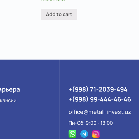
Add to cart
арьера
+(998) 71-2039-494
+(998) 99-444-46-46
кансии
office@metall-invest.uz
Пн-Сб: 9:00 - 18:00