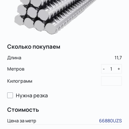
Сколько покупаем
Длина
11,7
Метров
1
-
+
Килограмм
Нужна резка
Стоимость
Цена за метр
66880UZS