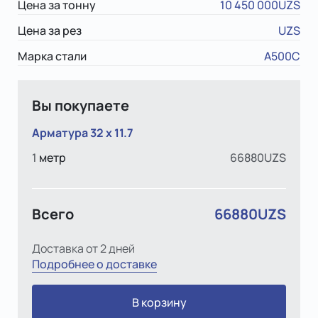
Цена за тонну
10 450 000UZS
Цена за рез
UZS
Марка стали
А500С
Вы покупаете
Арматура 32 x 11.7
1
метр
66880UZS
Всего
66880UZS
Доставка от 2 дней
Подробнее о доставке
В корзину