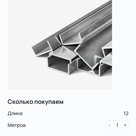
Сколько покупаем
Длина
12
Метров
1
-
+