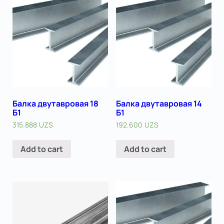
Балка двутавровая 18
Балка двутавровая 14
Б1
Б1
315.888
UZS
192.600
UZS
Add to cart
Add to cart