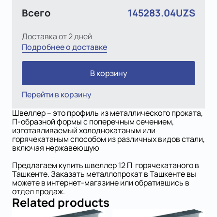
Всего
145283.04UZS
Доставка от 2 дней
Подробнее о доставке
В корзину
Перейти в корзину
Швеллер – это профиль из металлического проката,
П-образной формы с поперечным сечением,
изготавливаемый холоднокатаным или
горячекатаным способом из различных видов стали,
включая нержавеющую
Предлагаем купить швеллер 12 П горячекатаного в
Ташкенте. Заказать металлопрокат в Ташкенте вы
можете в интернет-магазине или обратившись в
отдел продаж.
Related products