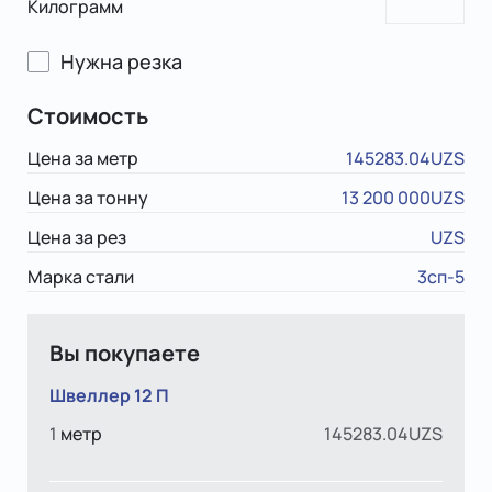
Килограмм
Нужна резка
Стоимость
Цена за метр
145283.04UZS
Цена за тонну
13 200 000UZS
Цена за рез
UZS
Марка стали
3сп-5
Вы покупаете
Швеллер 12 П
1
метр
145283.04UZS