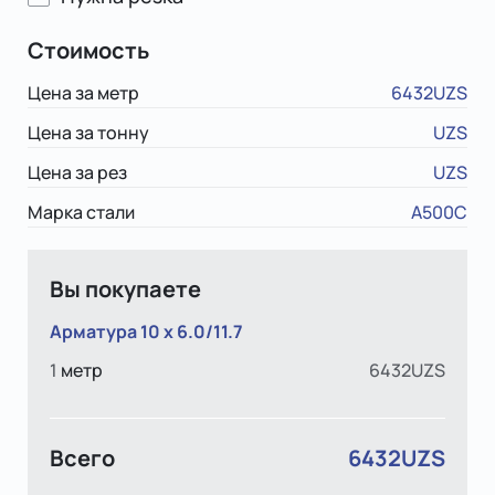
Стоимость
Цена за метр
6432UZS
Цена за тонну
UZS
Цена за рез
UZS
Марка стали
А500С
Вы покупаете
Арматура 10 x 6.0/11.7
1
метр
6432UZS
Всего
6432UZS