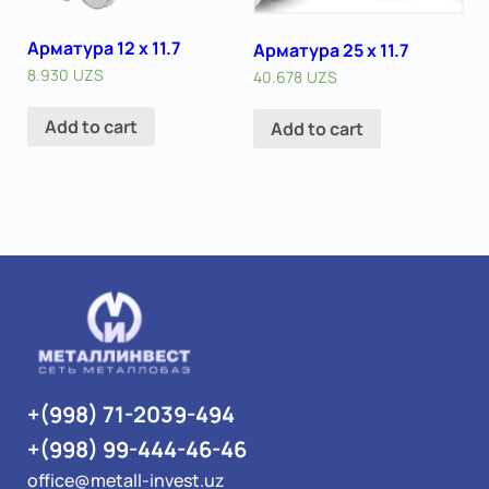
Арматура 12 x 11.7
Арматура 25 x 11.7
8.930
UZS
40.678
UZS
Add to cart
Add to cart
+(998) 71-2039-494
+(998) 99-444-46-46
office@metall-invest.uz