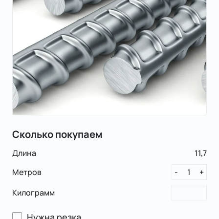
Сколько покупаем
Длина
11,7
Метров
1
-
+
Килограмм
Нужна резка