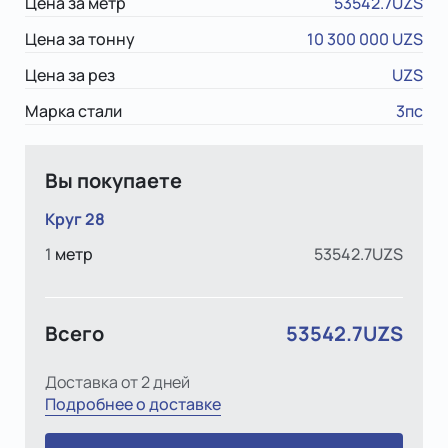
Цена за метр
53542.7UZS
Цена за тонну
10 300 000 UZS
Цена за рез
UZS
Марка стали
3пс
Вы покупаете
Круг 28
1
метр
53542.7UZS
Всего
53542.7UZS
Доставка от 2 дней
Подробнее о доставке