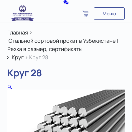
Меню
Главная
>
Стальной сортовой прокат в Узбекистане |
Резка в размер, сертификаты
>
Круг
>
Круг 28
Круг 28
🔍