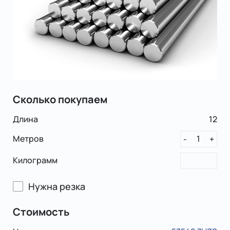
Сколько покупаем
Длина
12
Метров
1
-
+
Килограмм
Нужна резка
Стоимость