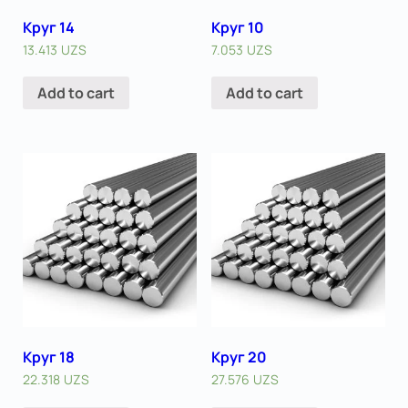
Круг 14
Круг 10
13.413
UZS
7.053
UZS
Add to cart
Add to cart
Круг 18
Круг 20
22.318
UZS
27.576
UZS