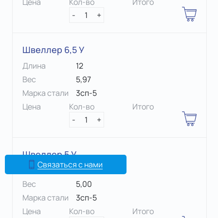
Цена
Кол-во
Итого
-
1
+
Швеллер 6,5 У
Длина
12
Вес
5,97
Марка стали
3сп-5
Цена
Кол-во
Итого
-
1
+
Швеллер 5 У
Связаться с нами
Длина
11,7
Вес
5,00
Марка стали
3сп-5
Цена
Кол-во
Итого