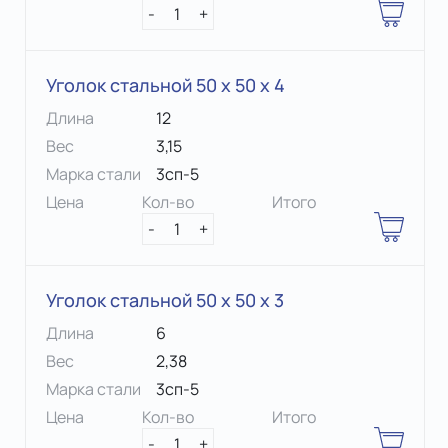
-
1
+
Уголок стальной 50 х 50 x 4
Длина
12
Вес
3,15
Марка стали
3сп-5
Цена
Кол-во
Итого
-
1
+
Уголок стальной 50 х 50 x 3
Длина
6
Вес
2,38
Марка стали
3сп-5
Цена
Кол-во
Итого
-
1
+