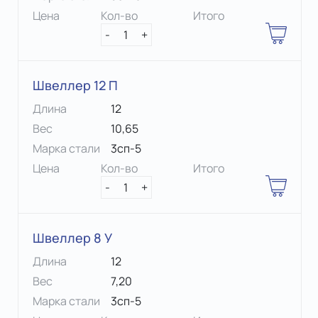
Цена
Кол-во
Итого
-
1
+
Швеллер 12 П
Длина
12
Вес
10,65
Марка стали
3сп-5
Цена
Кол-во
Итого
-
1
+
Швеллер 8 У
Длина
12
Вес
7,20
Марка стали
3сп-5