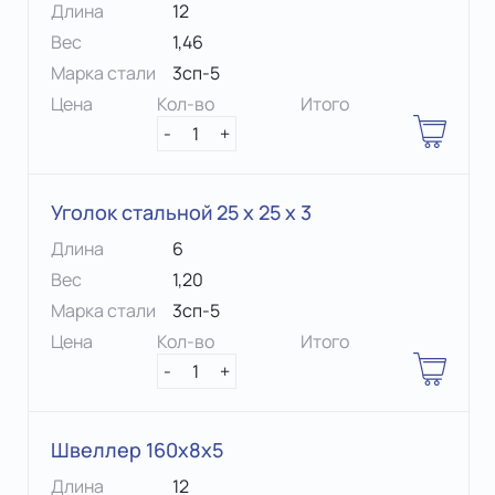
Длина
12
Вес
1,46
Марка стали
3сп-5
Цена
Кол-во
Итого
-
1
+
Уголок стальной 25 х 25 x 3
Длина
6
Вес
1,20
Марка стали
3сп-5
Цена
Кол-во
Итого
-
1
+
Швеллер 160х8х5
Длина
12