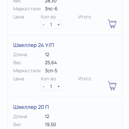
Вес
28,30
Марка стали
3пс-6
Цена
Кол-во
Итого
-
1
+
Швеллер 24 У/П
Длина
12
Вес
25,64
Марка стали
3сп-5
Цена
Кол-во
Итого
-
1
+
Швеллер 20 П
Длина
12
Вес
19,50