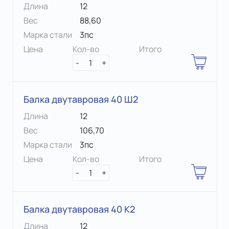
Длина
12
Вес
88,60
Марка стали
3пс
Цена
Кол-во
Итого
-
1
+
Балка двутавровая 40 Ш2
Длина
12
Вес
106,70
Марка стали
3пс
Цена
Кол-во
Итого
-
1
+
Балка двутавровая 40 К2
Длина
12