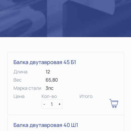
Балка двутавровая 45 Б1
Длина
12
Вес
65,80
Марка стали
3пс
Цена
Кол-во
Итого
-
1
+
Балка двутавровая 40 Ш1