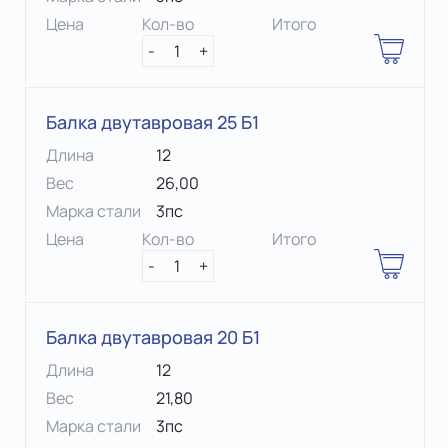
Цена
Кол-во
Итого
-
1
+
Балка двутавровая 25 Б1
Длина
12
Вес
26,00
Марка стали
3пс
Цена
Кол-во
Итого
-
1
+
Балка двутавровая 20 Б1
Длина
12
Вес
21,80
Марка стали
3пс