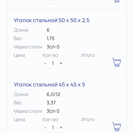
Уголок стальной 50 х 50 x 2,5
Длина
6
Вес
1,75
Марка стали
3сп-5
Цена
Кол-во
Итого
-
1
+
Уголок стальной 45 х 45 x 5
Длина
6,0/12
Вес
3,37
Марка стали
3сп-5
Цена
Кол-во
Итого
-
1
+