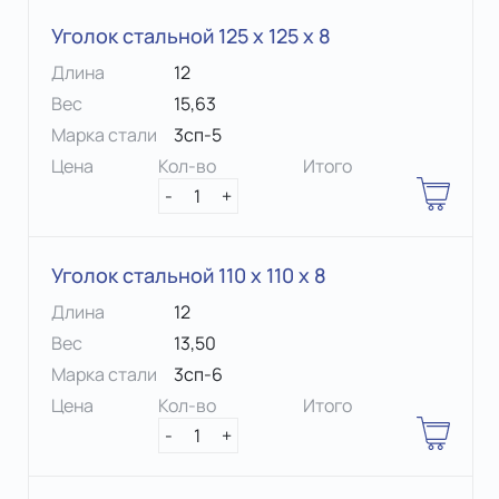
Уголок стальной 125 х 125 x 8
Длина
12
Вес
15,63
Марка стали
3сп-5
Цена
Кол-во
Итого
-
1
+
Уголок стальной 110 х 110 x 8
Длина
12
Вес
13,50
Марка стали
3сп-6
Цена
Кол-во
Итого
-
1
+