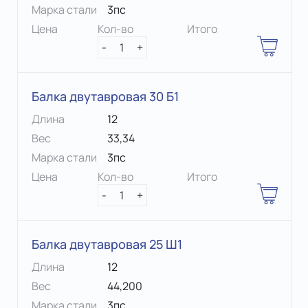
Марка стали
3пс
Цена
Кол-во
Итого
-
1
+
Балка двутавровая 30 Б1
Длина
12
Вес
33,34
Марка стали
3пс
Цена
Кол-во
Итого
-
1
+
Балка двутавровая 25 Ш1
Длина
12
Вес
44,200
Марка стали
3пс