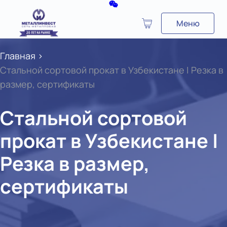
Меню
Главная
>
Стальной сортовой прокат в Узбекистане | Резка в
размер, сертификаты
Стальной сортовой
прокат в Узбекистане |
Резка в размер,
сертификаты