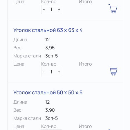
Цена
Кол-во
Итого
-
1
+
Уголок стальной 63 х 63 x 4
Длина
12
Вес
3,95
Марка стали
3сп-5
Цена
Кол-во
Итого
-
1
+
Уголок стальной 50 х 50 x 5
Длина
12
Вес
3,90
Марка стали
3сп-5
Цена
Кол-во
Итого