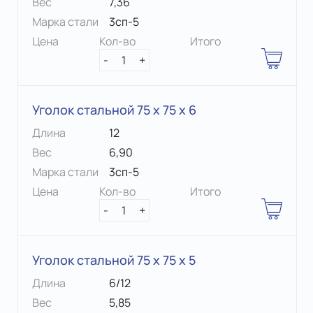
Вес
7,36
Марка стали
3сп-5
Цена
Кол-во
Итого
-
1
+
Уголок стальной 75 х 75 x 6
Длина
12
Вес
6,90
Марка стали
3сп-5
Цена
Кол-во
Итого
-
1
+
Уголок стальной 75 х 75 x 5
Длина
6/12
Вес
5,85