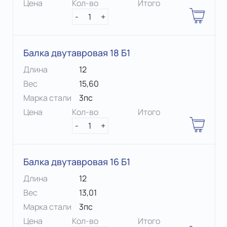
Цена
Кол-во
Итого
-
1
+
Балка двутавровая 18 Б1
Длина
12
Вес
15,60
Марка стали
3пс
Цена
Кол-во
Итого
-
1
+
Балка двутавровая 16 Б1
Длина
12
Вес
13,01
Марка стали
3пс
Цена
Кол-во
Итого