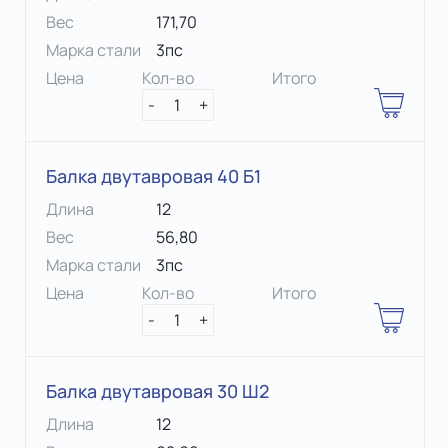
Вес
171,70
Марка стали
3пс
Цена
Кол-во
Итого
-
1
+
Балка двутавровая 40 Б1
Длина
12
Вес
56,80
Марка стали
3пс
Цена
Кол-во
Итого
-
1
+
Балка двутавровая 30 Ш2
Длина
12