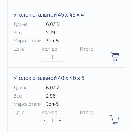
Уголок стальной 45 х 45 x 4
Длина
6,0/12
Вес
2,79
Марка стали
3сп-5
Цена
Кол-во
Итого
-
1
+
Уголок стальной 40 х 40 x 5
Длина
6,0/12
Вес
2,96
Марка стали
3сп-5
Цена
Кол-во
Итого
-
1
+