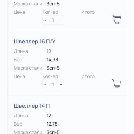
Марка стали
3сп-5
Цена
Кол-во
Итого
-
1
+
Швеллер 16 П/У
Длина
12
Вес
14,98
Марка стали
3сп-5
Цена
Кол-во
Итого
-
1
+
Швеллер 14 П
Длина
12
Вес
12,78
Марка стали
3сп-5