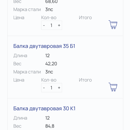
Вес
68,60
Марка стали
3пс
Цена
Кол-во
Итого
-
1
+
Балка двутавровая 35 Б1
Длина
12
Вес
42,20
Марка стали
3пс
Цена
Кол-во
Итого
-
1
+
Балка двутавровая 30 К1
Длина
12
Вес
84,8