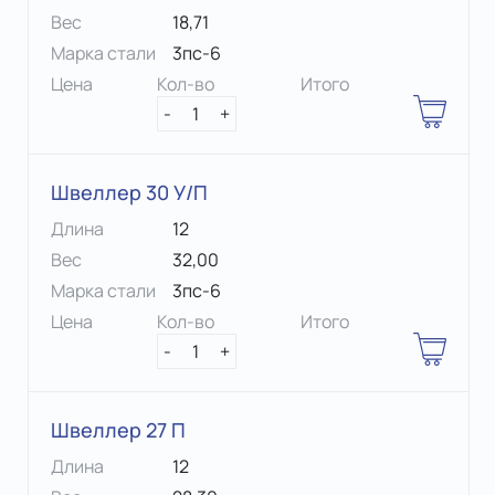
Вес
18,71
Марка стали
3пс-6
Цена
Кол-во
Итого
-
1
+
Швеллер 30 У/П
Длина
12
Вес
32,00
Марка стали
3пс-6
Цена
Кол-во
Итого
-
1
+
Швеллер 27 П
Длина
12