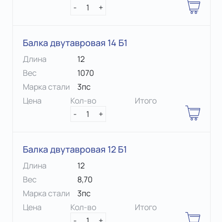
-
1
+
Балка двутавровая 14 Б1
Длина
12
Вес
1070
Марка стали
3пс
Цена
Кол-во
Итого
-
1
+
Балка двутавровая 12 Б1
Длина
12
Вес
8,70
Марка стали
3пс
Цена
Кол-во
Итого
-
1
+