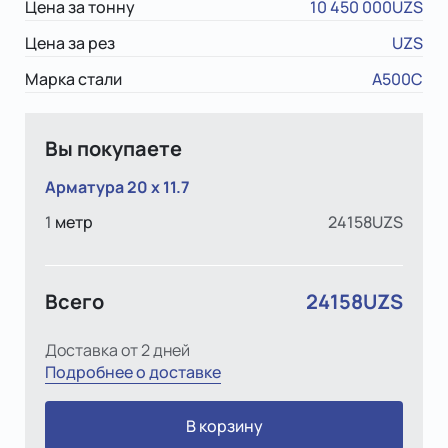
Цена за тонну
10 450 000UZS
Цена за рез
UZS
Марка стали
А500С
Вы покупаете
Арматура 20 x 11.7
1
метр
24158UZS
Всего
24158UZS
Доставка от 2 дней
Подробнее о доставке
В корзину