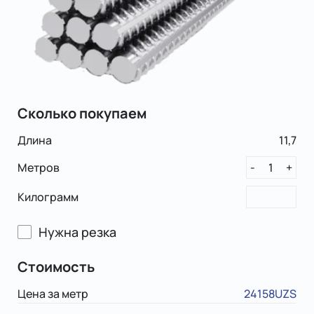
Сколько покупаем
Длина
11,7
Метров
1
-
+
Килограмм
Нужна резка
Стоимость
Цена за метр
24158UZS