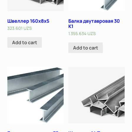
Швеллер 160х8х5
Балка двутавровая 30
К1
323.601
UZS
1.355.634
UZS
Add to cart
Add to cart