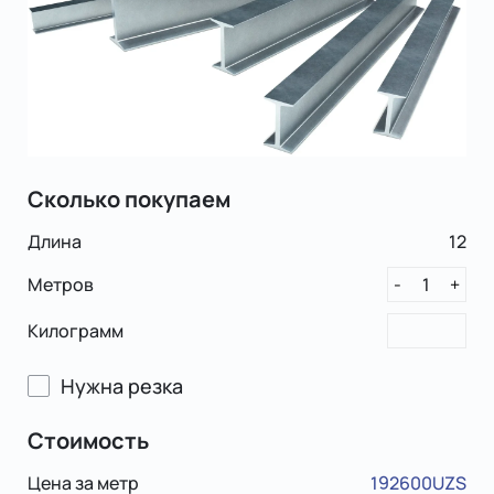
Сколько покупаем
Длина
12
Метров
1
-
+
Килограмм
Нужна резка
Стоимость
Цена за метр
192600UZS