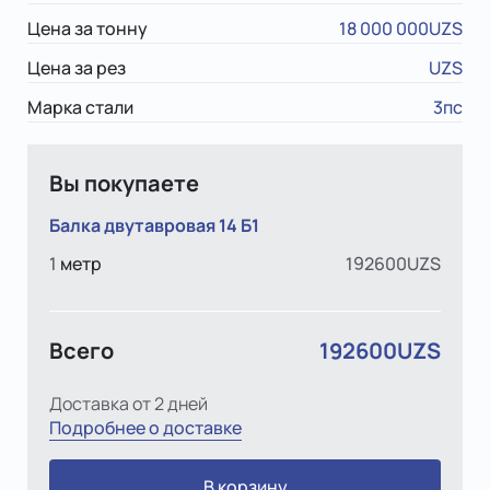
Цена за тонну
18 000 000UZS
Цена за рез
UZS
Марка стали
3пс
Вы покупаете
Балка двутавровая 14 Б1
1
метр
192600UZS
Всего
192600UZS
Доставка от 2 дней
Подробнее о доставке
В корзину