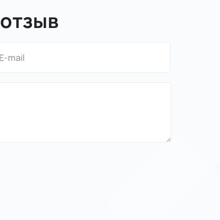
 отзыв