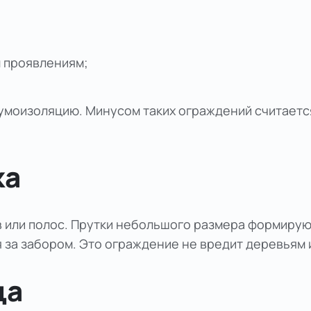
 проявлениям;
шумоизоляцию. Минусом таких ограждений считаетс
ка
 или полос. Прутки небольшого размера формирую
 за забором. Это ограждение не вредит деревьям 
ца