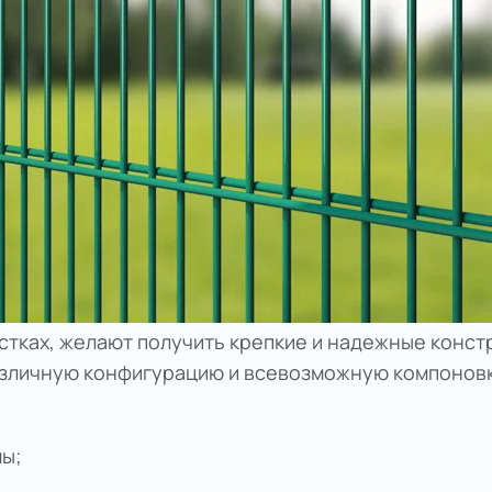
стках, желают получить крепкие и надежные констр
азличную конфигурацию и всевозможную компонов
мы;