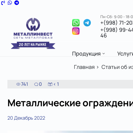
Пн-Сб: 9:00 - 18:
+(998) 71-2
+(998) 99-4
46
Продукция
Услуг
Главная
>
Статьи об и
741
0
< 1
Металлические огражден
20 Декабрь 2022