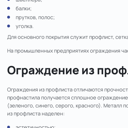
балки;
прутков, полос;
уголка.
Для основного покрытия служит профлист, сетка
На промышленных предприятиях ограждения час
Ограждение из проф
Ограждения из профлиста отличаются прочность
профнастила получается сплошное ограждение
(зеленого, синего, серого, красного). Металл 
из профлиста наделен:
эстетичностью;