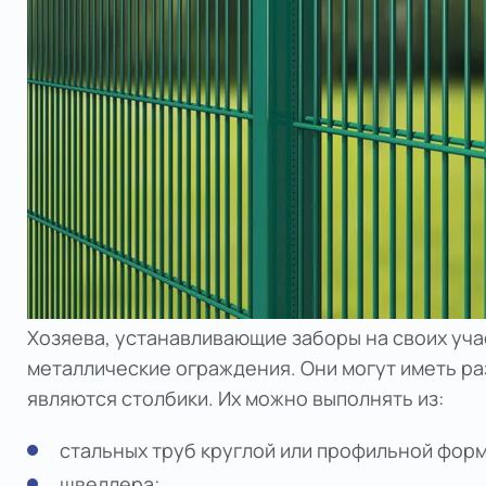
Хозяева, устанавливающие заборы на своих уча
металлические ограждения. Они могут иметь р
являются столбики. Их можно выполнять из:
стальных труб круглой или профильной фор
швеллера;