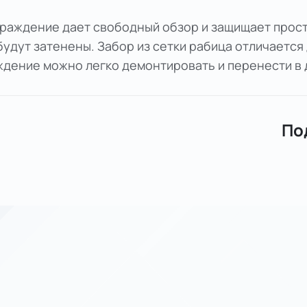
ограждение дает свободный обзор и защищает прос
будут затенены. Забор из сетки рабица отличаетс
ждение можно легко демонтировать и перенести в 
По