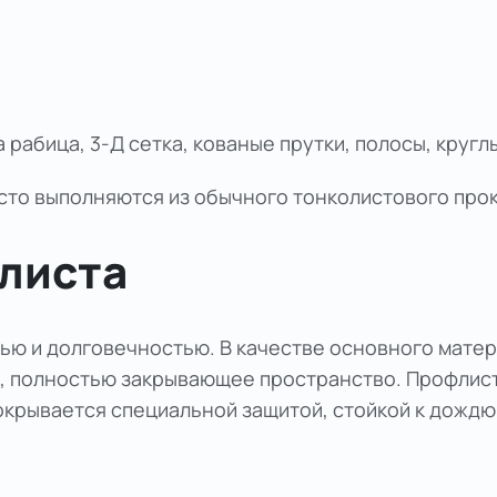
 рабица, 3-Д сетка, кованые прутки, полосы, кругл
то выполняются из обычного тонколистового прок
листа
ю и долговечностью. В качестве основного матер
, полностью закрывающее пространство. Профлист
покрывается специальной защитой, стойкой к дожд