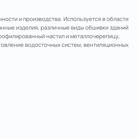
ности и производства. Используется в области
анные изделия, различные виды обшивки зданий
 профилированный настил и металлочерепицу,
отовление водосточных систем, вентиляционных