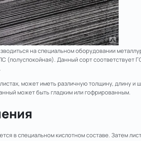
изводиться на специальном оборудовании металлур
ПС (полуспокойная). Данный сорт соответствует Г
.
 листах, может иметь различную толщину, длину и 
ванный
может быть гладким или гофрированным.
ления
ется в специальном кислотном составе. Затем лис