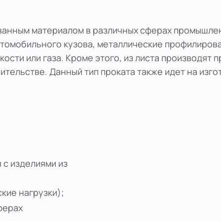
ванным материалом в различных сферах промышлен
втомобильного кузова, металлические профилиров
кости или газа. Кроме этого, из листа производят
тельстве. Данный тип проката также идет на изг
 с изделиями из
кие нагрузки);
ферах