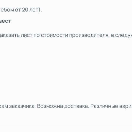
ебом от 20 лет).
вест
казать лист по стоимости производителя, в след
ам заказчика. Возможна доставка. Различные вар