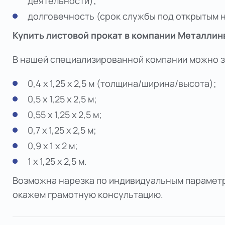
деятельности);
долговечность (срок службы под открытым н
Купить листовой прокат в компании Металлин
В нашей специализированной компании можно за
0,4 х 1,25 х 2,5 м (толщина/ширина/высота);
0,5 х 1,25 х 2,5 м;
0,55 х 1,25 х 2,5 м;
0,7 х 1,25 х 2,5 м;
0,9 х 1 х 2 м;
1 х 1,25 х 2,5 м.
Возможна нарезка по индивидуальным параметр
окажем грамотную консультацию.