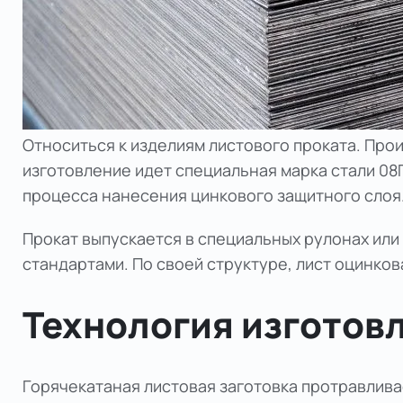
Относиться к изделиям листового проката. Про
изготовление идет специальная марка стали 08
процесса нанесения цинкового защитного слоя
Прокат выпускается в специальных рулонах или
стандартами. По своей структуре,
лист оцинко
Технология изготов
Горячекатаная листовая заготовка протравлива