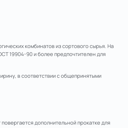
гических комбинатов из сортового сырья. На
ОСТ 19904-90 и более предпочтителен для
ширину, в соответствии с общепринятыми
т повергается дополнительной прокатке для