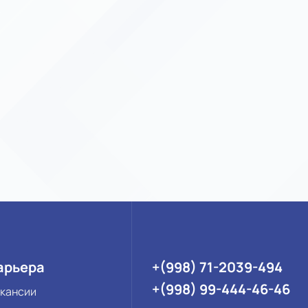
арьера
+(998) 71-2039-494
+(998) 99-444-46-46
кансии