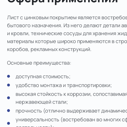
Лист с цинковым покрытием является востребо
бытового назначения. Из него делают детали а
и кровли, технические сосуды для хранения жид
материалы которые широко применяются в строи
коробов, рекламных конструкций.
Основные преимущества:
доступная стоимость;
удобство монтажа и транспортировки;
высокая стойкость к коррозии, сопоставимая
нержавеющей стали;
прочность (отлично выдерживает динамичес
универсальность (востребован во многих с