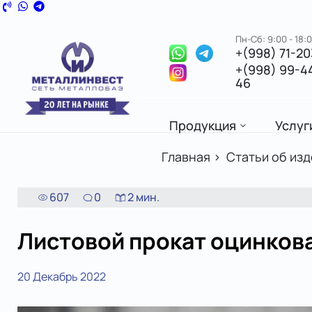
Пн-Сб: 9:00 - 18:
+(998) 71-2
+(998) 99-4
46
Продукция
Услуг
Главная
>
Статьи об изд
607
0
2
мин.
Листовой прокат оцинков
20 Декабрь 2022