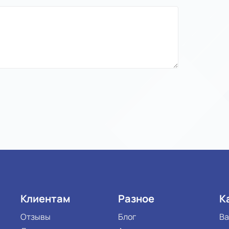
Клиентам
Разное
К
Отзывы
Блог
Ва