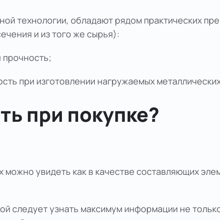
ной технологии, обладают рядом практических пр
чения и из того же сырья):
 прочность;
ость при изготовлении нагружаемых металлических
ть при покупке?
можно увидеть как в качестве составляющих элеме
ой следует узнать максимум информации не только 