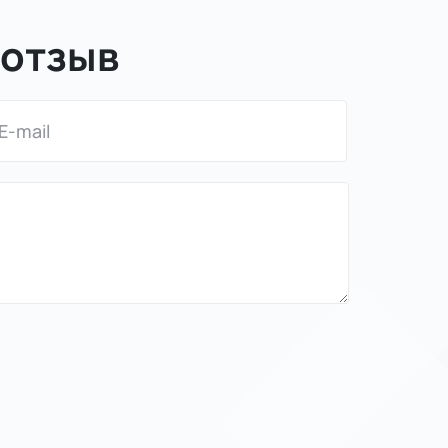
 отзыв