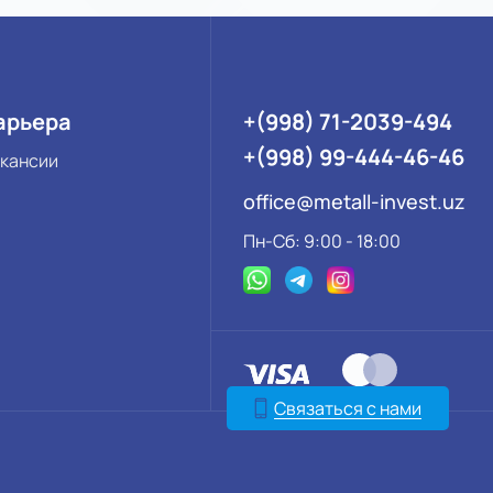
арьера
+(998) 71-2039-494
+(998) 99-444-46-46
кансии
office@metall-invest.uz
Пн-Сб: 9:00 - 18:00
Связаться с нами