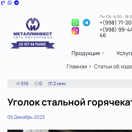
Пн-Сб: 9:00 - 18:
+(998) 71-2
+(998) 99-4
46
Продукция
Услуг
Главная
>
Статьи об изд
516
0
2
мин.
Уголок стальной горячек
05 Декабрь 2023