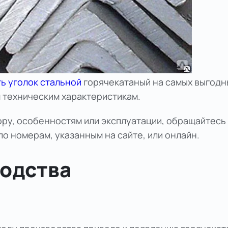
ть уголок стальной
горячекатаный на самых выгодн
 техническим характеристикам.
бору, особенностям или эксплуатации, обращайтес
о номерам, указанным на сайте, или онлайн.
одства