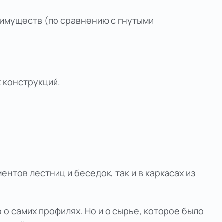
еимуществ (по сравнению с гнутыми
 конструкций.
нтов лестниц и беседок, так и в каркасах из
о самих профилях. Но и о сырье, которое было