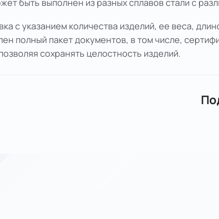
ожет быть выполнен из разных сплавов стали с раз
ка с указанием количества изделий, ее веса, длин
ен полный пакет документов, в том числе, сертифи
 позволяя сохранять целостность изделий.
По