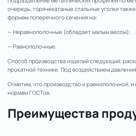
Подразделение металлических профилей по мет
очередь,
горячекатаны
е
стальные уголки
также 
формам поперечного сечения на:
— Неравнополочные (обладает малым весом);
— Равнополочные.
Способ производства изделий следующий: рас
прокатной технике. Под воздействием давления
Отметим, что производство и равнополочной, 
нормам ГОСТов.
Преимущества прод