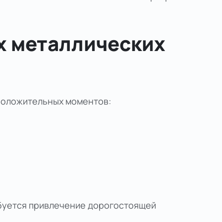
х металлических
положительных моментов:
ебуется привлечение дорогостоящей