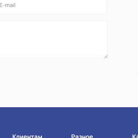
Клиентам
Разное
К