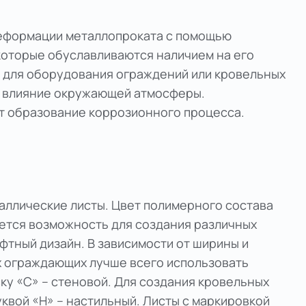
деформации металлопроката с помощью
которые обуславливаются наличием на его
 для оборудования ограждений или кровельных
е влияние окружающей атмосферы.
т образование коррозионного процесса.
аллические листы. Цвет полимерного состава
ется возможность для создания различных
фтный дизайн. В зависимости от ширины и
х ограждающих лучше всего использовать
ку «С» – стеновой. Для создания кровельных
квой «Н» – настильный. Листы с маркировкой