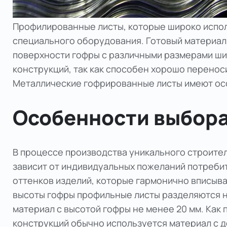
Профилированные листы, которые широко испо
специального оборудования. Готовый материал
поверхности гофры с различными размерами ши
конструкций, так как способен хорошо перено
Металлические гофрированные листы имеют ос
Особенности выбора
В процессе производства уникального строите
зависит от индивидуальных пожеланий потреби
оттенков изделий, которые гармонично вписыва
высоты гофры профильные листы разделяются н
материал с высотой гофры не менее 20 мм. Как
конструкций обычно используется материал с д