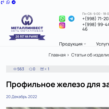
Пн-Сб: 9:00 - 18:
+(998) 71-2
+(998) 99-4
46
Продукция
Услуг
Главная
>
Статьи об издели
563
0
< 1
Профильное железо для з
20 Декабрь 2022