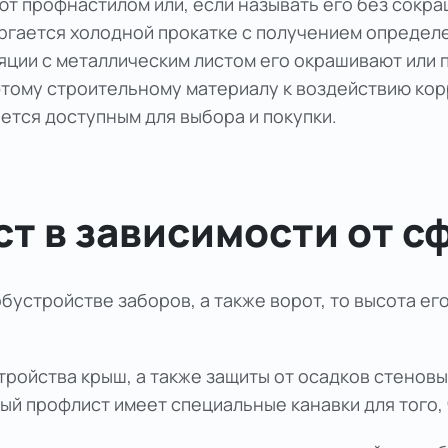
ают
профнастилом
или, если называть его без сокр
ергается холодной прокатке с получением определ
ляции с металлическим листом его окрашивают или
этому строительному материалу к воздействию кор
ется доступным для выбора и покупки.
ст в зависимости от 
бустройстве заборов, а также ворот, то высота ег
стройства крыш, а также защиты от осадков стенов
ный профлист имеет специальные канавки для того,