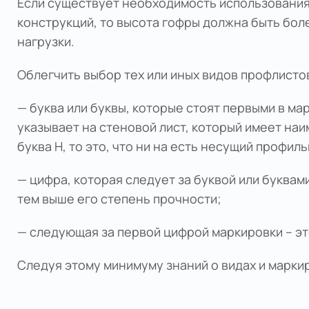
Если существует необходимость использования
конструкций, то высота гофры должна быть бол
нагрузки.
Облегчить выбор тех или иных видов профлисто
— буква или буквы, которые стоят первыми в ма
указывает на стеновой лист, который имеет наим
буква Н, то это, что ни на есть несущий профиль
— цифра, которая следует за буквой или буквам
тем выше его степень прочности;
— следующая за первой цифрой маркировки – эт
Следуя этому минимуму знаний о видах и марки