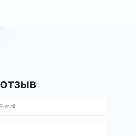
 отзыв