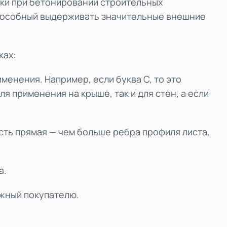
бки при бетонировании строительных
 способный выдерживать значительные внешние
ках:
менения. Например, если буква С, то это
я применения на крыше, так и для стен, а если
ость прямая — чем больше ребра профиля листа,
а.
ужный покупателю.