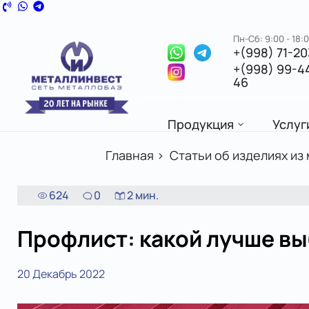
Пн-Сб: 9:00 - 18:
+(998) 71-2
+(998) 99-4
46
Продукция
Услуг
Главная
>
Статьи об изделиях из
624
0
2
мин.
Профлист: какой лучше вы
20 Декабрь 2022