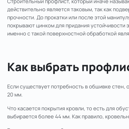
Строительный профлист, который иначе назыв
действительно является таковым, так как подв
прочности. До прокатки или после этой манипу
покрывают цинком для придания устойчивости 
именно с такой поверхностной обработкой явля
Как выбрать профли
Если существует потребность в обшивке стен, о
20 мм.
Что касается покрытия кровли, то есть для обу
выбирается более 44 мм. Как правило, кровель