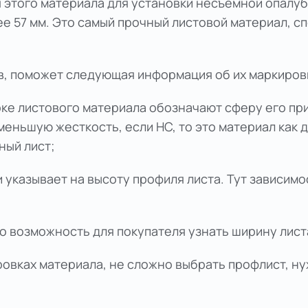
 этого материала для установки несъемной опалу
ее 57 мм. Это самый прочный листовой материал,
в, поможет следующая информация об их маркиров
рке листового материала обозначают сферу его при
еньшую жесткость, если НС, то это материал как дл
ный лист;
и указывает на высоту профиля листа. Тут зависим
о возможность для покупателя узнать ширину лист
ровках материала, не сложно выбрать профлист, н