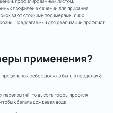
ащений, профилированным листом,
енных профилей в сечении для придания
 покрывают стойкими полимерами, либо
розии. Предлагаемый для реализации профлист,
сферы применения?
о профильных ребер должна быть в пределах 8-
ых перекрытий, то высота гофры профиля
 чтобы сбегала дождевая вода.