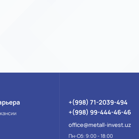
арьера
+(998) 71-2039-494
+(998) 99-444-46-46
кансии
office@metall-invest.uz
Пн-Сб: 9:00 - 18:00