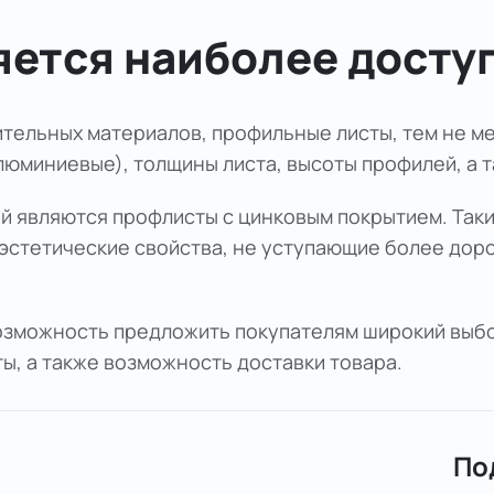
яется наиболее досту
тельных материалов, профильные листы, тем не м
люминиевые), толщины листа, высоты профилей, а 
 являются профлисты с цинковым покрытием. Таки
эстетические свойства, не уступающие более дор
озможность предложить покупателям широкий выбо
ы, а также возможность доставки товара.
По