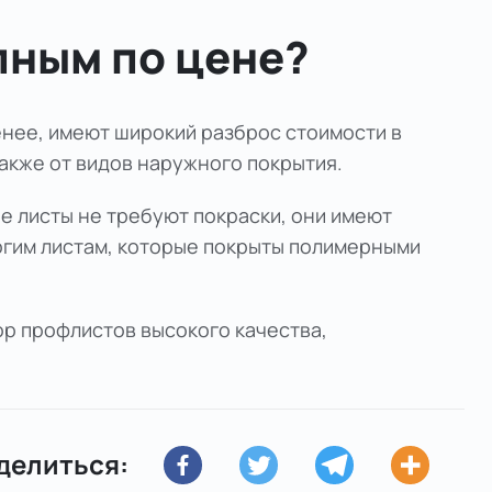
пным по цене?
енее, имеют широкий разброс стоимости в
также от видов наружного покрытия.
е листы не требуют покраски, они имеют
огим листам, которые покрыты полимерными
р профлистов высокого качества,
делиться: