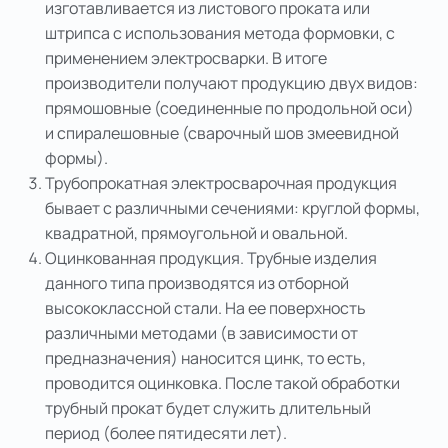
изготавливается из листового проката или
штрипса с использования метода формовки, с
применением электросварки. В итоге
производители получают продукцию двух видов:
прямошовные (соединенные по продольной оси)
и спиралешовные (сварочный шов змеевидной
формы).
Трубопрокатная электросварочная продукция
бывает с различными сечениями: круглой формы,
квадратной, прямоугольной и овальной.
Оцинкованная продукция. Трубные изделия
данного типа производятся из отборной
высококлассной стали. На ее поверхность
различными методами (в зависимости от
предназначения) наносится цинк, то есть,
проводится оцинковка. После такой обработки
трубный прокат будет служить длительный
период (более пятидесяти лет).