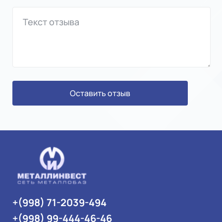
Оставить отзыв
+(998) 71-2039-494
+(998) 99-444-46-46