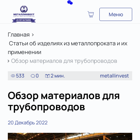
Меню
Главная
>
Статьи об изделиях из металлопроката и их
применении
>
Обзор материалов для трубопроводов
533
0
2
мин.
metallinvest
Обзор материалов для
трубопроводов
20 Декабрь 2022