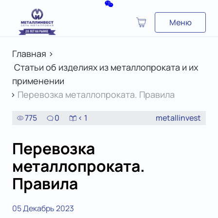
Меню
Главная
>
Статьи об изделиях из металлопроката и их
применении
>
Перевозка металлопроката. Правила
775
0
< 1
metallinvest
Перевозка
металлопроката.
Правила
05 Декабрь 2023