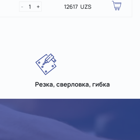
-
1
+
12617 UZS
Резка, сверловка, гибка