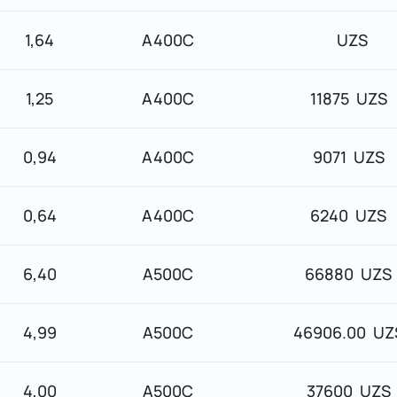
1,64
А400С
UZS
1,25
А400С
11875 UZS
0,94
А400С
9071 UZS
0,64
А400С
6240 UZS
6,40
А500С
66880 UZS
4,99
А500С
46906.00 UZ
4,00
А500С
37600 UZS