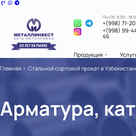
Пн-Сб: 9:00 - 18:
+(998) 71-2
+(998) 99-4
46
Продукция
Услуг
Главная
>
Стальной сортовой прокат в Узбекистане
Арматура, ка