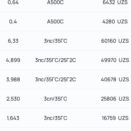
0,64
А500С
6432 UZS
0,4
А500С
4280 UZS
6,33
3пс/35ГС
60160 UZS
4,899
3пс/35ГС/25Г2С
49970 UZS
3,988
3пс/35ГС/25Г2С
40678 UZS
2,530
3сп/35ГС
25806 UZS
1,643
3пс/35ГС
16759 UZS