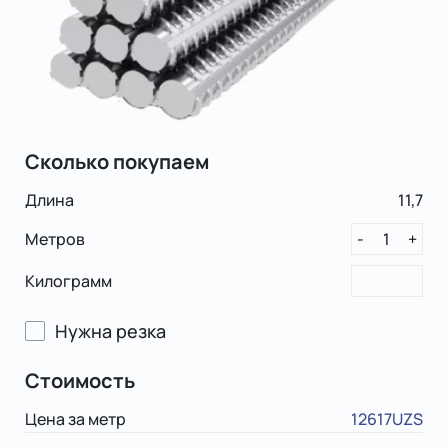
Сколько покупаем
Длина
11,7
Метров
1
-
+
Килограмм
Нужна резка
Стоимость
Цена за метр
12617UZS