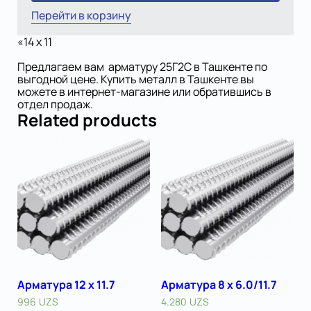
Перейти в корзину
«
14 x 11
Предлагаем вам арматуру 25Г2С в Ташкенте по
выгодной цене. Купить металл в Ташкенте вы
можете в интернет-магазине или обратившись в
отдел продаж.
Related products
Арматура 12 x 11.7
Арматура 8 x 6.0/11.7
996
UZS
4.280
UZS