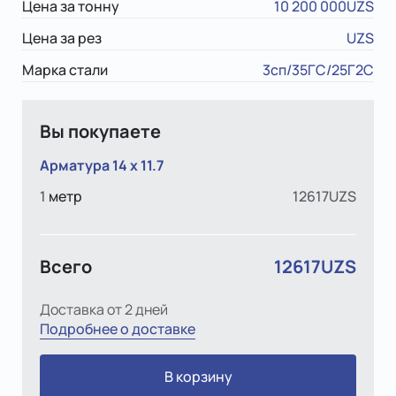
Цена за тонну
10 200 000UZS
Цена за рез
UZS
Марка стали
3сп/35ГС/25Г2С
Вы покупаете
Арматура 14 x 11.7
1
метр
12617UZS
Всего
12617UZS
Доставка от 2 дней
Подробнее о доставке
В корзину