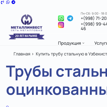
Пн-Сб: 9:00 - 18:
+(998) 71-2
+(998) 99-4
46
Продукция
Услуг
Главная
>
Купить трубу стальную в Узбекис
Трубы сталь
оцинкованны