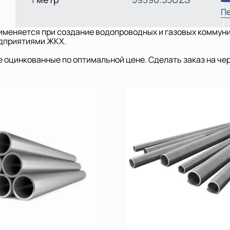
Пе
Применяется при создание водопроводных и газовых комму
едприятиями ЖКХ.
 оцинкованные по оптимальной цене. Сделать заказ на че