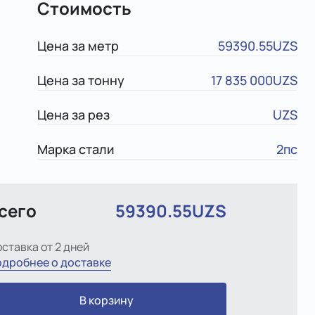
Стоимость
Цена за метр
59390.55UZS
Цена за тонну
17 835 000UZS
Цена за рез
UZS
Марка стали
2пс
сего
59390.55UZS
ставка от 2 дней
дробнее о доставке
В корзину