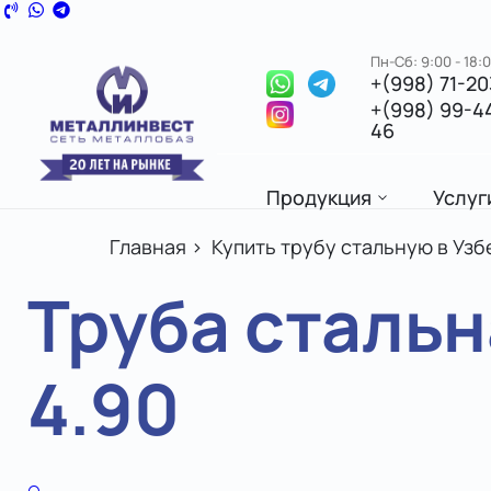
Пн-Сб: 9:00 - 18:
+(998) 71-2
+(998) 99-4
46
Продукция
Услуг
Главная
>
Купить трубу стальную в Узб
Труба стальн
4.90