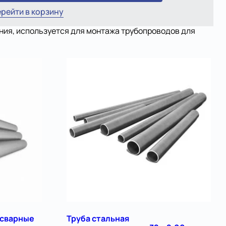
рейти в корзину
ания, используется для монтажа трубопроводов для
осварные
Труба стальная