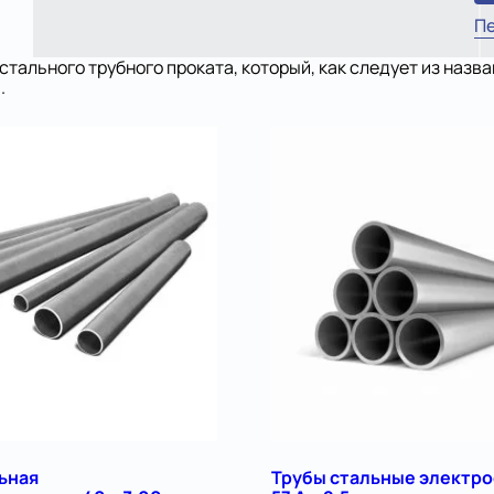
Пе
стального трубного проката, который, как следует из назв
.
льная
Трубы стальные электр