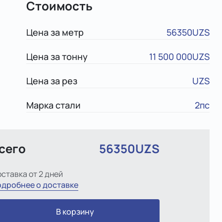
Стоимость
Цена за метр
56350UZS
Цена за тонну
11 500 000UZS
Цена за рез
UZS
Марка стали
2пс
сего
56350UZS
ставка от 2 дней
дробнее о доставке
В корзину