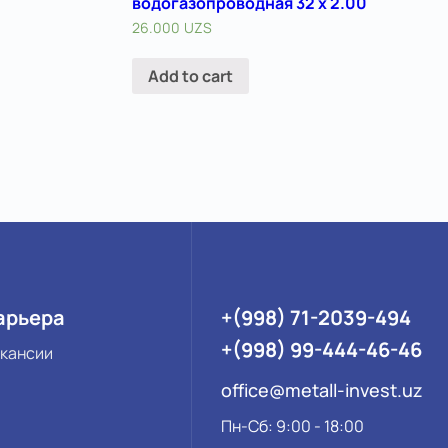
водогазопроводная 32 х 2.00
26.000
UZS
Add to cart
арьера
+(998) 71-2039-494
+(998) 99-444-46-46
кансии
office@metall-invest.uz
Пн-Сб: 9:00 - 18:00