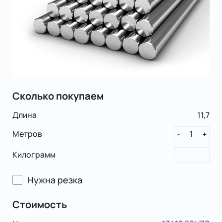
Сколько покупаем
Длина
11,7
Метров
1
-
+
Килограмм
Нужна резка
Стоимость