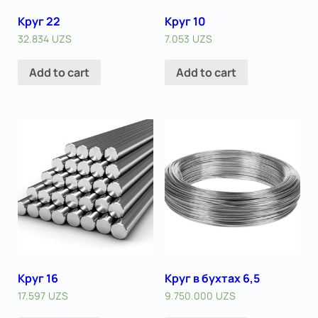
Круг 22
Круг 10
32.834
UZS
7.053
UZS
Add to cart
Add to cart
Круг 16
Круг в бухтах 6,5
17.597
UZS
9.750.000
UZS