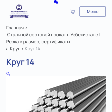
Меню
Главная
>
Стальной сортовой прокат в Узбекистане |
Резка в размер, сертификаты
>
Круг
>
Круг 14
Круг 14
🔍