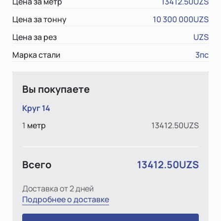
Цена за метр
13412.50UZS
Цена за тонну
10 300 000UZS
Цена за рез
UZS
Марка стали
3пс
Вы покупаете
Круг 14
1
метр
13412.50UZS
Всего
13412.50UZS
Доставка от 2 дней
Подробнее о доставке