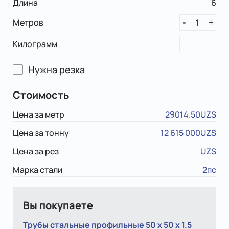
Длина
6
Метров
1
-
+
Килограмм
Нужна резка
Стоимость
Цена за метр
29014.50UZS
Цена за тонну
12 615 000UZS
Цена за рез
UZS
Марка стали
2пс
Вы покупаете
Трубы стальные профильные 50 х 50 х 1.5