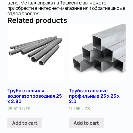
цене. Металлопрокат в Ташкенте вы можете
приобрести в интернет-магазине или обратившись в
отдел продаж.
Related products
Труба стальная
Трубы стальные
водогазопроводная 25
профильные 25 х 25 х
х 2.80
2.0
26.529
UZS
17.255
UZS
Add to cart
Add to cart