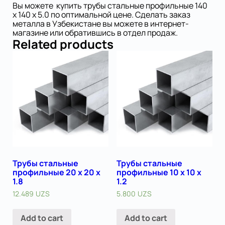
Вы можете купить трубы стальные профильные 140
х 140 х 5.0 по оптимальной цене. Сделать заказ
металла в Узбекистане вы можете в интернет-
магазине или обратившись в отдел продаж.
Related products
Трубы стальные
Трубы стальные
профильные 20 х 20 х
профильные 10 х 10 х
1.8
1.2
12.489
UZS
5.800
UZS
Add to cart
Add to cart