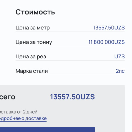
Стоимость
Цена за метр
13557.50UZS
Цена за тонну
11 800 000UZS
Цена за рез
UZS
Марка стали
2пс
сего
13557.50UZS
ставка от 2 дней
дробнее о доставке