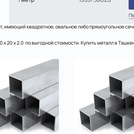
Пе
, имеющий квадратное, овальное либо прямоугольное сечен
х 20 х 2.0 по выгодной стоимости. Купить металл в Ташке