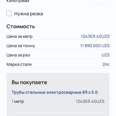
Килограмм
Нужна резка
Стоимость
Цена за метр
124369.40UZS
Цена за тонну
11 890 000 UZS
Цена за рез
UZS
Марка стали
2пс
Вы покупаете
Трубы стальные электросварные 89 х 5.0
1
метр
124369.40UZS