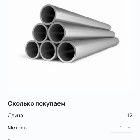
Сколько покупаем
Длина
12
Метров
1
-
+