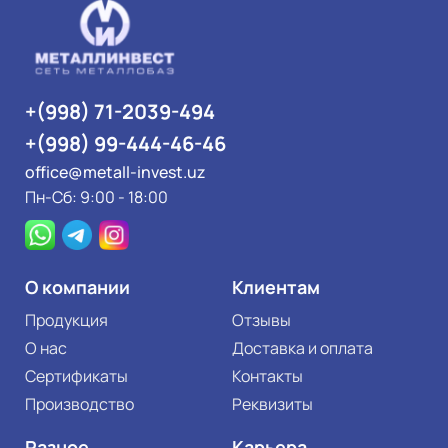
+(998) 71-2039-494
+(998) 99-444-46-46
office@metall-invest.uz
Пн-Сб: 9:00 - 18:00
О компании
Клиентам
Продукция
Отзывы
О нас
Доставка и оплата
Сертификаты
Контакты
Производство
Реквизиты
Разное
Карьера