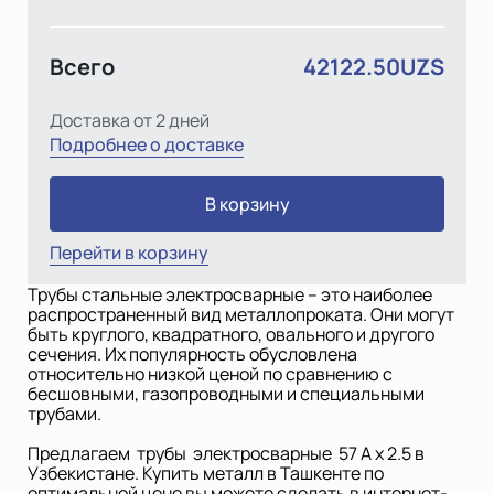
Всего
42122.50UZS
Доставка от 2 дней
Подробнее о доставке
В корзину
Перейти в корзину
Трубы стальные электросварные – это наиболее
распространенный вид металлопроката. Они могут
быть круглого, квадратного, овального и другого
сечения. Их популярность обусловлена
относительно низкой ценой по сравнению с
бесшовными, газопроводными и специальными
трубами.
Предлагаем трубы электросварные 57 A х 2.5 в
Узбекистане. Купить металл в Ташкенте по
оптимальной цене вы можете сделать в интернет-