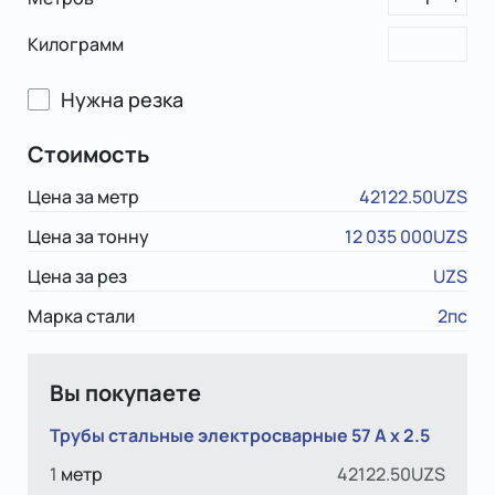
Килограмм
Нужна резка
Стоимость
Цена за метр
42122.50UZS
Цена за тонну
12 035 000UZS
Цена за рез
UZS
Марка стали
2пс
Вы покупаете
Трубы стальные электросварные 57 A х 2.5
1
метр
42122.50UZS