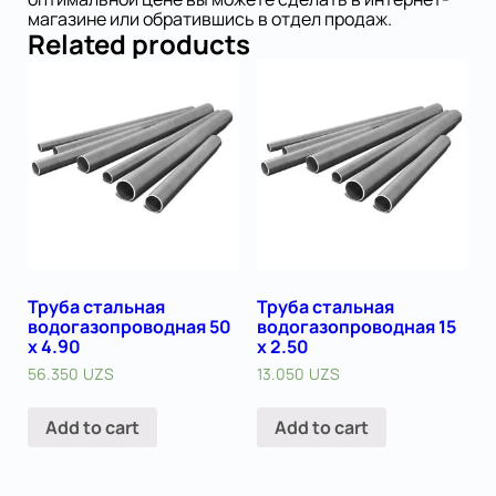
магазине или обратившись в отдел продаж.
Related products
Труба стальная
Труба стальная
водогазопроводная 50
водогазопроводная 15
х 4.90
х 2.50
56.350
UZS
13.050
UZS
Add to cart
Add to cart