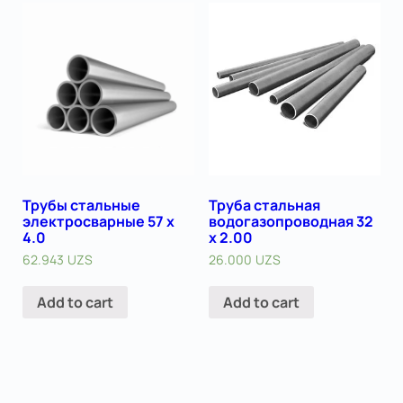
Трубы стальные
Труба стальная
электросварные 57 х
водогазопроводная 32
4.0
х 2.00
62.943
UZS
26.000
UZS
Add to cart
Add to cart