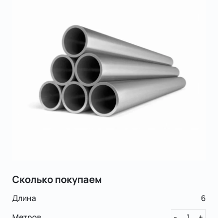
Сколько покупаем
Длина
6
Метров
1
-
+