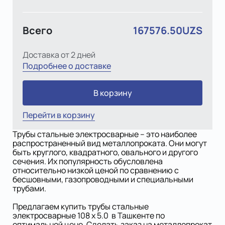
Всего
167576.50UZS
Доставка от 2 дней
Подробнее о доставке
В корзину
Перейти в корзину
Трубы стальные электросварные – это наиболее
распространенный вид металлопроката. Они могут
быть круглого, квадратного, овального и другого
сечения. Их популярность обусловлена
относительно низкой ценой по сравнению с
бесшовными, газопроводными и специальными
трубами.
Предлагаем купить трубы стальные
электросварные 108 х 5.0 в Ташкенте по
оптимальной цене. Сделать заказ на металлопрокат