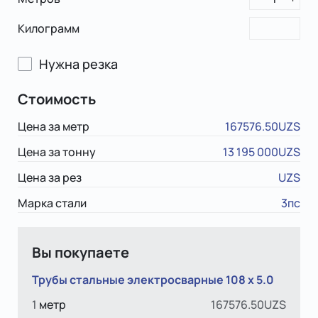
Килограмм
Нужна резка
Стоимость
Цена за метр
167576.50UZS
Цена за тонну
13 195 000UZS
Цена за рез
UZS
Марка стали
3пс
Вы покупаете
Трубы стальные электросварные 108 х 5.0
1
метр
167576.50UZS