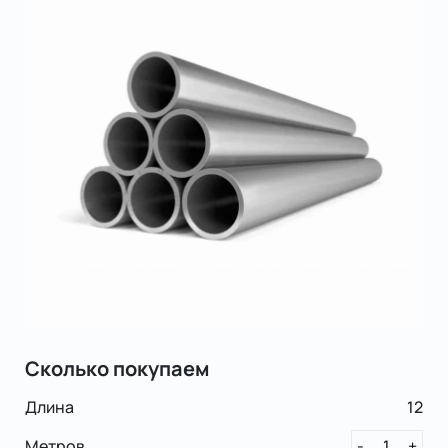
Сколько покупаем
Длина
12
Метров
1
-
+