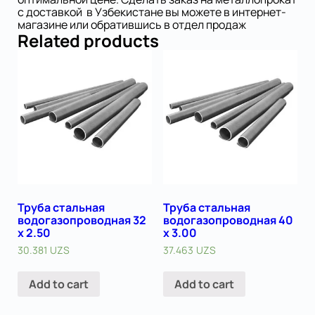
с доставкой в Узбекистане вы можете в интернет-
магазине или обратившись в отдел продаж
Related products
Труба стальная
Труба стальная
водогазопроводная 32
водогазопроводная 40
х 2.50
х 3.00
30.381
UZS
37.463
UZS
Add to cart
Add to cart