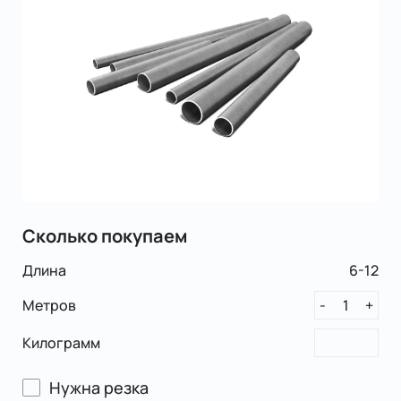
Сколько покупаем
Длина
6-12
Метров
1
-
+
Килограмм
Нужна резка