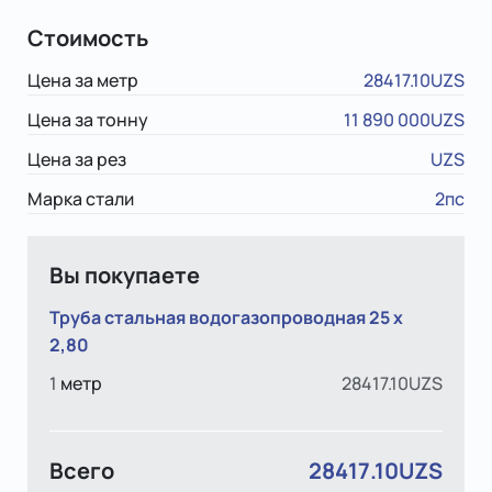
Стоимость
Цена за метр
28417.10UZS
Цена за тонну
11 890 000UZS
Цена за рез
UZS
Марка стали
2пс
Вы покупаете
Труба стальная водогазопроводная 25 x
2,80
1
метр
28417.10UZS
Всего
28417.10UZS