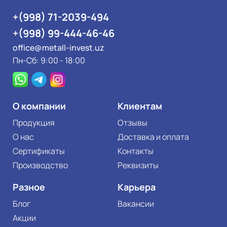
+(998) 71-2039-494
+(998) 99-444-46-46
office@metall-invest.uz
Пн-Сб: 9:00 - 18:00
О компании
Клиентам
Продукция
Отзывы
О нас
Доставка и оплата
Сертификаты
Контакты
Производство
Реквизиты
Разное
Карьера
Блог
Вакансии
Акции