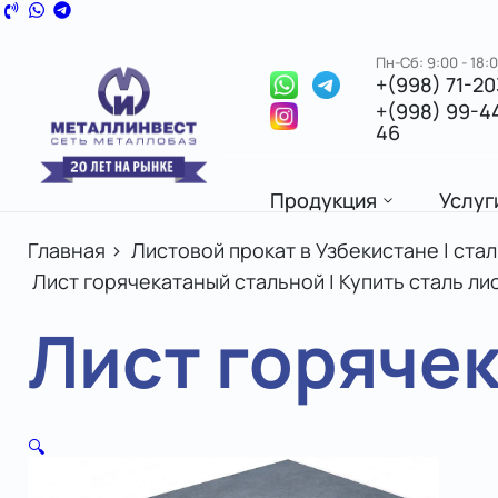
Пн-Сб: 9:00 - 18:
+(998) 71-2
+(998) 99-4
46
Продукция
Услуг
Главная
>
Листовой прокат в Узбекистане | ста
Лист горячекатаный стальной | Купить сталь л
Лист горячека
🔍