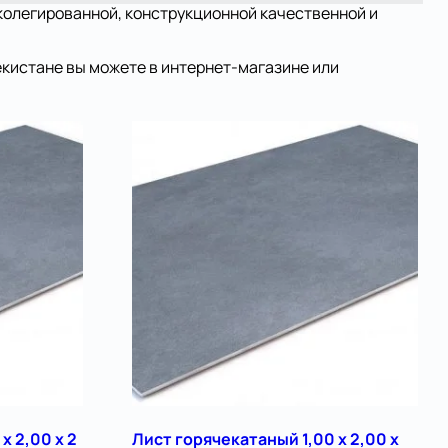
зколегированной, конструкционной качественной и
екистане вы можете в интернет-магазине или
х 2,00 х 2
Лист горячекатаный 1,00 х 2,00 х