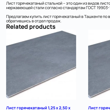
Лист горячекатаный стальной – это один из видов лист
нержавеющей стали согласно стандартам ГОСТ 19903-
Предлагаем купить лист горячекатаный в Ташкенте по 
обратившись в отдел продаж.
Related products
Лист горячекатаный 1,25 х 2,50 х
Лист горяч