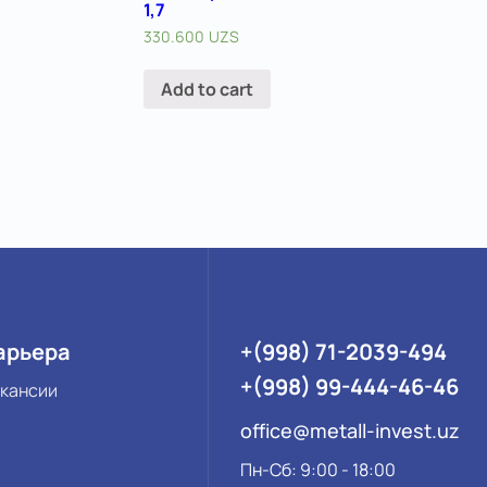
1,7
330.600
UZS
Add to cart
арьера
+(998) 71-2039-494
+(998) 99-444-46-46
кансии
office@metall-invest.uz
Пн-Сб: 9:00 - 18:00