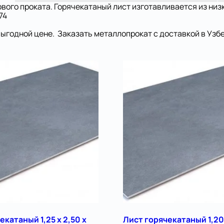
ового проката. Горячекатаный лист изготавливается из ни
74
выгодной цене. Заказать металлопрокат с доставкой в Узб
екатаный 1,25 х 2,50 х
Лист горячекатаный 1,20 