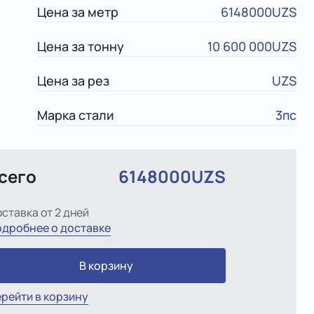
Цена за метр
6148000UZS
Цена за тонну
10 600 000UZS
Цена за рез
UZS
Марка стали
3пс
сего
6148000UZS
ставка от 2 дней
дробнее о доставке
В корзину
рейти в корзину