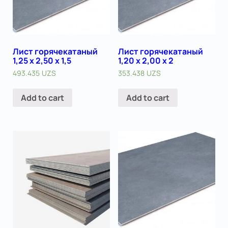
Лист горячекатаный
Лист горячекатаный
1,25 х 2,50 х 1,5
1,20 х 2,00 х 2
493.435
UZS
353.438
UZS
Add to cart
Add to cart