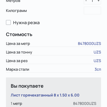
Метров
1
-
+
Килограмм
Нужна резка
Стоимость
Цена за метр
8478000UZS
Цена за тонну
UZS
Цена за рез
UZS
Марка стали
3сп
Вы покупаете
Лист горячекатанный 8 x 1.50 х 6.00
1
метр
8478000UZS