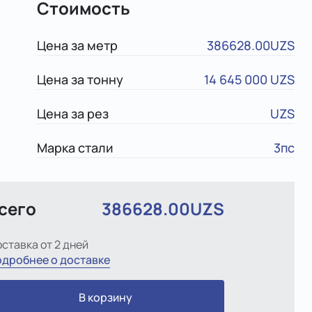
Стоимость
Цена за метр
386628.00UZS
Цена за тонну
14 645 000 UZS
Цена за рез
UZS
Марка стали
3пс
сего
386628.00UZS
ставка от 2 дней
дробнее о доставке
В корзину