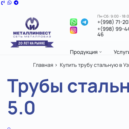
Пн-Сб: 9:00 - 18:
+(998) 71-2
+(998) 99-4
46
Продукция
Услуг
Главная
>
Купить трубу стальную в У
Трубы стальн
5.0