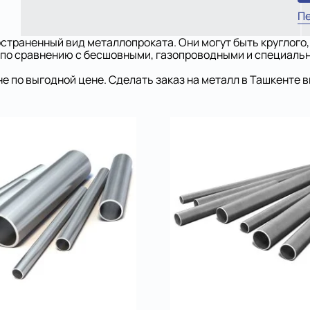
Пе
траненный вид металлопроката. Они могут быть круглого, 
 по сравнению с бесшовными, газопроводными и специаль
е по выгодной цене. Сделать заказ на металл в Ташкенте 