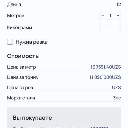
Длина
12
Метров
1
-
+
Килограмм
Нужна резка
Стоимость
Цена за метр
169551.40UZS
Цена за тонну
11 890 000UZS
Цена за рез
UZS
Марка стали
3пс
Вы покупаете