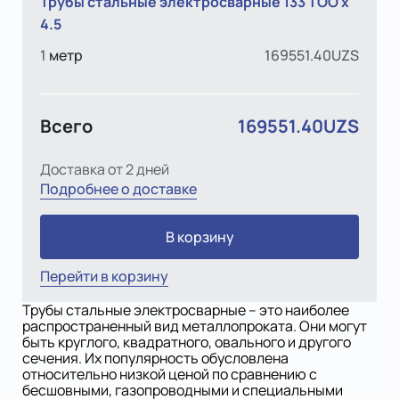
Трубы стальные электросварные 133 ТОО х
4.5
1
метр
169551.40UZS
Всего
169551.40UZS
Доставка от 2 дней
Подробнее о доставке
В корзину
Перейти в корзину
Трубы стальные электросварные – это наиболее
распространенный вид металлопроката. Они могут
быть круглого, квадратного, овального и другого
сечения. Их популярность обусловлена
относительно низкой ценой по сравнению с
бесшовными, газопроводными и специальными