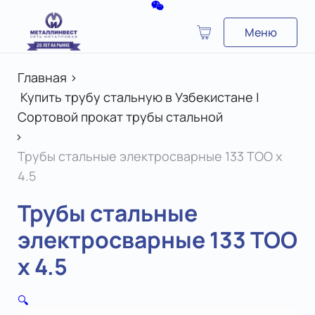
Меню
Главная
>
Купить трубу стальную в Узбекистане |
Сортовой прокат трубы стальной
>
Трубы стальные электросварные 133 ТОО х
4.5
Трубы стальные
электросварные 133 ТОО
х 4.5
🔍