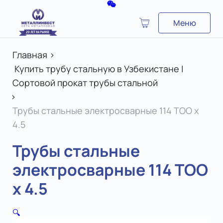
Меню
Главная
>
Купить трубу стальную в Узбекистане |
Сортовой прокат трубы стальной
>
Трубы стальные электросварные 114 TOO х
4.5
Трубы стальные
электросварные 114 TOO
х 4.5
🔍