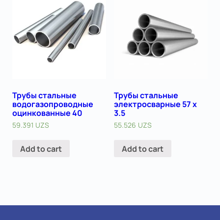
Трубы стальные
Трубы стальные
водогазопроводные
электросварные 57 х
оцинкованные 40
3.5
59.391
UZS
55.526
UZS
Add to cart
Add to cart