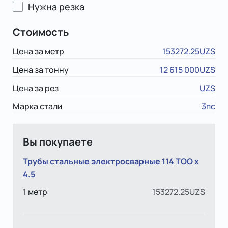
Нужна резка
Стоимость
Цена за метр
153272.25UZS
Цена за тонну
12 615 000UZS
Цена за рез
UZS
Марка стали
3пс
Вы покупаете
Трубы стальные электросварные 114 TOO х
4.5
1
метр
153272.25UZS