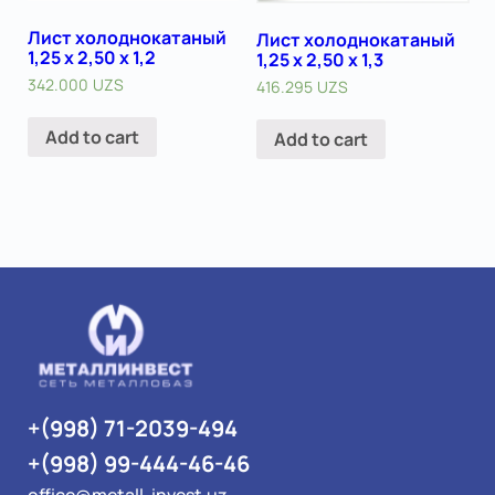
Лист холоднокатаный
Лист холоднокатаный
1,25 х 2,50 х 1,2
1,25 х 2,50 х 1,3
342.000
UZS
416.295
UZS
Add to cart
Add to cart
+(998) 71-2039-494
+(998) 99-444-46-46
office@metall-invest.uz