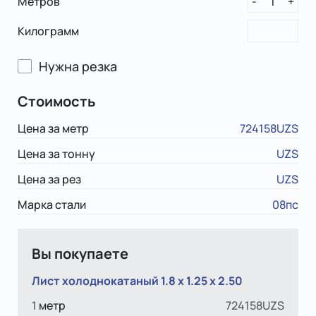
Метров
1
-
+
Килограмм
Нужна резка
Стоимость
Цена за метр
724158UZS
Цена за тонну
UZS
Цена за рез
UZS
Марка стали
08пс
Вы покупаете
Лист холоднокатаный 1.8 x 1.25 х 2.50
1
метр
724158UZS