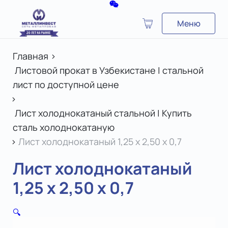
Меню
Главная
>
Листовой прокат в Узбекистане | стальной
лист по доступной цене
>
Лист холоднокатаный стальной | Купить
сталь холоднокатаную
>
Лист холоднокатаный 1,25 х 2,50 х 0,7
Лист холоднокатаный
1,25 х 2,50 х 0,7
🔍