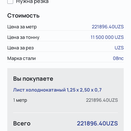
Нужна резка
Стоимость
Цена за метр
221896.40UZS
Цена за тонну
11 500 000 UZS
Цена за рез
UZS
Марка стали
08пс
Вы покупаете
Лист холоднокатаный 1,25 х 2,50 х 0,7
1
метр
221896.40UZS
Всего
221896.40UZS