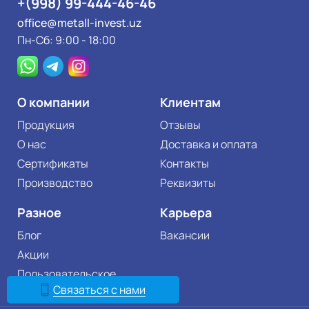
+(998) 99-444-46-46
office@metall-invest.uz
Пн-Сб: 9:00 - 18:00
О компании
Клиентам
Продукция
Отзывы
О нас
Доставка и оплата
Сертификаты
Контакты
Производство
Реквизиты
Разное
Карьера
Блог
Вакансии
Акции
Пользовательское
соглашение
Связаться с нами