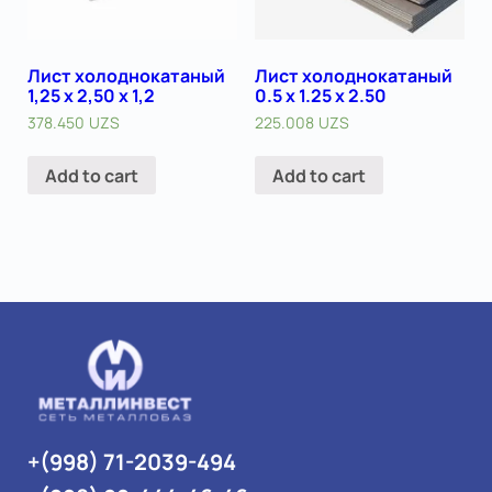
Лист холоднокатаный
Лист холоднокатаный
1,25 х 2,50 х 1,2
0.5 x 1.25 х 2.50
378.450
UZS
225.008
UZS
Add to cart
Add to cart
+(998) 71-2039-494