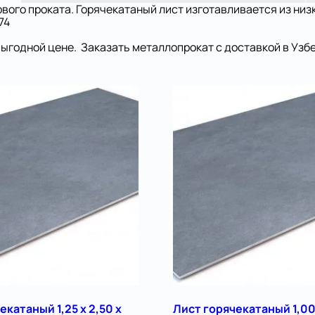
ового проката. Горячекатаный лист изготавливается из ни
74
выгодной цене. Заказать металлопрокат с доставкой в Узб
екатаный 1,25 х 2,50 х
Лист горячекатаный 1,00 