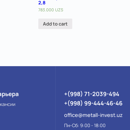
2,8
783.000
UZS
Add to cart
арьера
+(998) 71-2039-494
+(998) 99-444-46-46
кансии
office@metall-invest.uz
Пн-Сб: 9:00 - 18:00