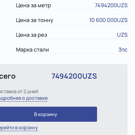
Цена за метр
7494200UZS
Цена за тонну
10 600 000UZS
Цена за рез
UZS
Марка стали
3пс
сего
7494200UZS
ставка от 2 дней
дробнее о доставке
В корзину
рейти в корзину