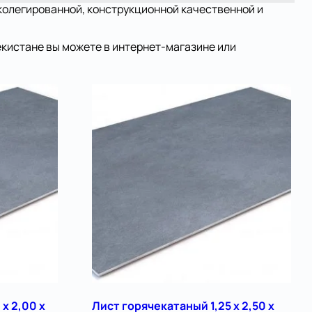
зколегированной, конструкционной качественной и
екистане вы можете в интернет-магазине или
х 2,00 х
Лист горячекатаный 1,25 х 2,50 х