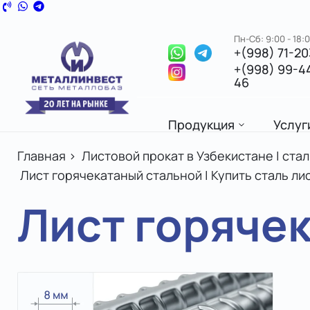
Пн-Сб: 9:00 - 18:
+(998) 71-2
+(998) 99-4
46
Продукция
Услуг
Главная
>
Листовой прокат в Узбекистане | ста
Лист горячекатаный стальной | Купить сталь л
Лист горячека