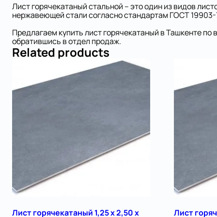
Лист горячекатаный стальной – это один из видов лист
нержавеющей стали согласно стандартам ГОСТ 19903-
Предлагаем купить лист горячекатаный в Ташкенте по 
обратившись в отдел продаж.
Related products
Лист горячекатаный 1,25 х 2,50 х
Лист горяч