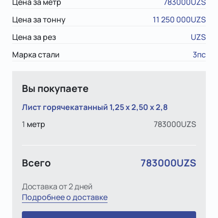
Цена за метр
783000UZS
Цена за тонну
11 250 000UZS
Цена за рез
UZS
Марка стали
3пс
Вы покупаете
Лист горячекатанный 1,25 х 2,50 х 2,8
1
метр
783000UZS
Всего
783000UZS
Доставка от 2 дней
Подробнее о доставке